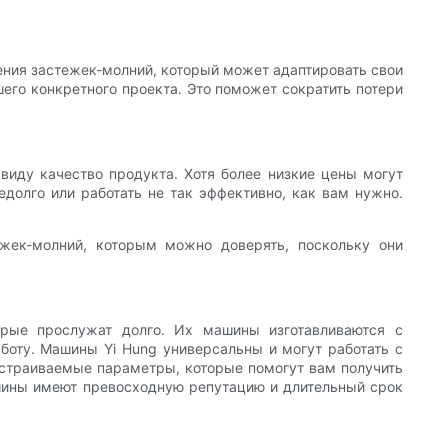
ения застежек-молний, который может адаптировать свои
его конкретного проекта. Это поможет сократить потери
виду качество продукта. Хотя более низкие цены могут
долго или работать не так эффективно, как вам нужно.
ежек-молний, которым можно доверять, поскольку они
орые прослужат долго. Их машины изготавливаются с
боту. Машины Yi Hung универсальны и могут работать с
астраиваемые параметры, которые помогут вам получить
ашины имеют превосходную репутацию и длительный срок