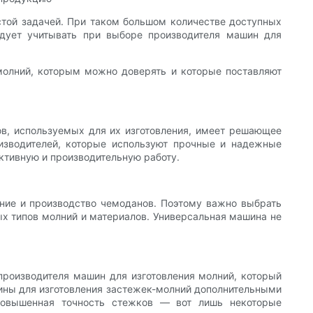
стой задачей. При таком большом количестве доступных
едует учитывать при выборе производителя машин для
-молний, которым можно доверять и которые поставляют
ов, используемых для их изготовления, имеет решающее
изводителей, которые используют прочные и надежные
ективную и производительную работу.
ние и производство чемоданов. Поэтому важно выбрать
х типов молний и материалов. Универсальная машина не
производителя машин для изготовления молний, который
шины для изготовления застежек-молний дополнительными
повышенная точность стежков — вот лишь некоторые