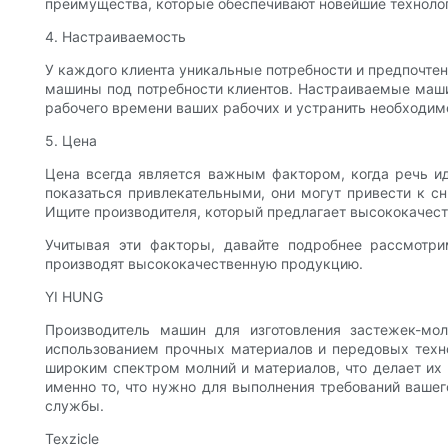
преимущества, которые обеспечивают новейшие технолог
4. Настраиваемость
У каждого клиента уникальные потребности и предпочте
машины под потребности клиентов. Настраиваемые машин
рабочего времени ваших рабочих и устранить необходим
5. Цена
Цена всегда является важным фактором, когда речь ид
показаться привлекательными, они могут привести к с
Ищите производителя, который предлагает высококачес
Учитывая эти факторы, давайте подробнее рассмотри
производят высококачественную продукцию.
YI HUNG
Производитель машин для изготовления застежек-мо
использованием прочных материалов и передовых техно
широким спектром молний и материалов, что делает их
именно то, что нужно для выполнения требований ваше
службы.
Texzicle