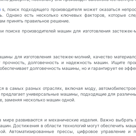
и
s, поиск подходящего производителя может оказаться непро
ть. Однако есть несколько ключевых факторов, которые сл
вам принять правильное решение.
ри поиске производителей машин для изготовления застежек
машины для изготовления застежек-молний, качество материал
т прочность, долговечность и надежность машин. Ищите про
 обеспечивает долговечность машины, но и гарантирует ее эфф
ся в самых разных отраслях, включая моду, автомобилестрое
й предлагает универсальные машины, подходящие для различны
де, заменяя несколько машин одной.
 мире развиваются и механические изделия. Важно выбрать 
машин. Достижения в области технологий могут обеспечить ма
рой. Автоматизированные прессы, цифровое управление и 