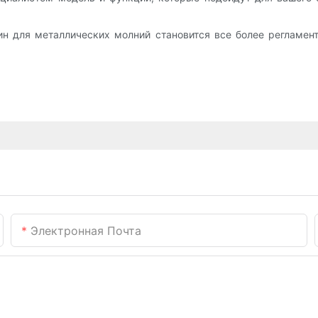
н для металлических молний становится все более регламент
Электронная Почта