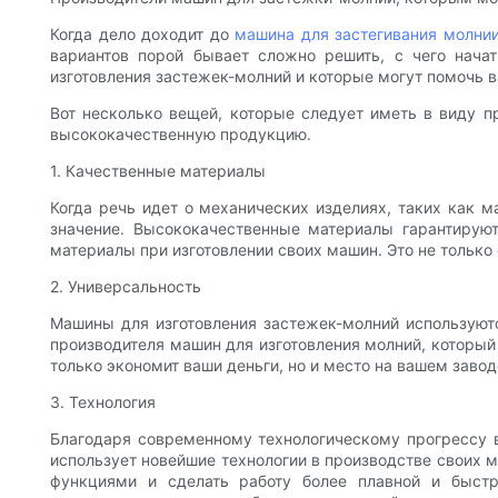
Когда дело доходит до
машина для застегивания молни
вариантов порой бывает сложно решить, с чего нача
изготовления застежек-молний и которые могут помочь 
Вот несколько вещей, которые следует иметь в виду п
высококачественную продукцию.
1. Качественные материалы
Когда речь идет о механических изделиях, таких как 
значение. Высококачественные материалы гарантирую
материалы при изготовлении своих машин. Это не только
2. Универсальность
Машины для изготовления застежек-молний используют
производителя машин для изготовления молний, которы
только экономит ваши деньги, но и место на вашем заво
3. Технология
Благодаря современному технологическому прогрессу в
использует новейшие технологии в производстве своих 
функциями и сделать работу более плавной и быст