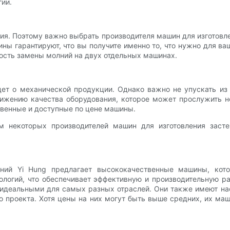
ии.
ния. Поэтому важно выбрать производителя машин для изготовл
ы гарантируют, что вы получите именно то, что нужно для ваш
ость замены молний на двух отдельных машинах.
ет о механической продукции. Однако важно не упускать из 
нижению качества оборудования, которое может прослужить не
твенные и доступные по цене машины.
м некоторых производителей машин для изготовления заст
лний Yi Hung предлагает высококачественные машины, кот
логий, что обеспечивает эффективную и производительную ра
 идеальными для самых разных отраслей. Они также имеют н
го проекта. Хотя цены на них могут быть выше средних, их м