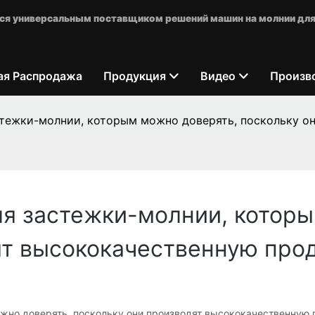
яется универсальным поставщиком решений машин на молнии для
ая Распродажа
Продукция
Видео
Произв
тежки-молнии, которым можно доверять, поскольку о
я застежки-молнии, которы
ят высококачественную про
жно доверять, поскольку они производят высококачественную