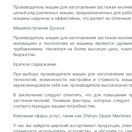
Производитель машин для изготовления застежек-молний
целый ряд различных машин, предназначенных для рабо
машины надежны и эффективны, что делает их отличным 
Машиностроение Дунхуа
Производитель машин для изготовления застежек-молни
инновациях и технологиях их машины являются одними
требованиями. Несмотря на более высокую цену, комп
бюджетом.
Краткое содержание
При выборе производителя машин для изготовления за
технологий, возможности настройки и стоимость маш
зарекомендовали себя как производители высококачест
В заключение следует отметить, что для повышения п
застежек-молний. Понимая факторы, которые следует 
соответствующую вашим потребностям.
Компании сферы услуг, такие как Zhenyu Zipper Machines
У нас вы найдете широкий ассортимент продукции, отв
планируете использовать устройство, и обсудите со сп