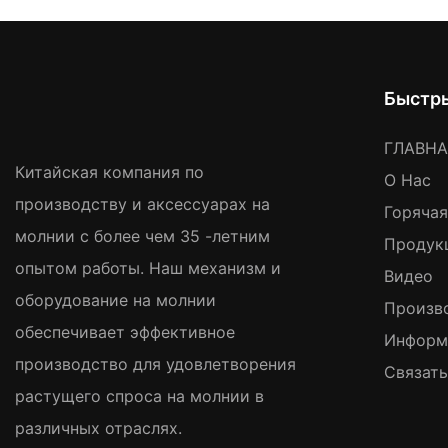
Быстр
ГЛАВН
Китайская компания по
О Нас
производству и аксессуарах на
Горяча
молнии с более чем 35 -летним
Продук
опытом работы. Наш механизм и
Видео
оборудование на молнии
Произв
обеспечивает эффективное
Информ
производство для удовлетворения
Связат
растущего спроса на молнии в
различных отраслях.