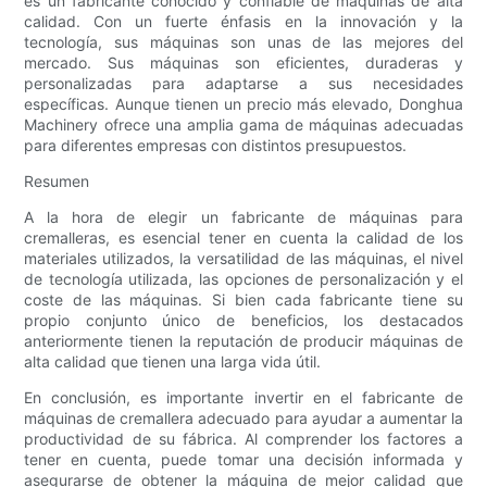
es un fabricante conocido y confiable de máquinas de alta
calidad. Con un fuerte énfasis en la innovación y la
tecnología, sus máquinas son unas de las mejores del
mercado. Sus máquinas son eficientes, duraderas y
personalizadas para adaptarse a sus necesidades
específicas. Aunque tienen un precio más elevado, Donghua
Machinery ofrece una amplia gama de máquinas adecuadas
para diferentes empresas con distintos presupuestos.
Resumen
A la hora de elegir un fabricante de máquinas para
cremalleras, es esencial tener en cuenta la calidad de los
materiales utilizados, la versatilidad de las máquinas, el nivel
de tecnología utilizada, las opciones de personalización y el
coste de las máquinas. Si bien cada fabricante tiene su
propio conjunto único de beneficios, los destacados
anteriormente tienen la reputación de producir máquinas de
alta calidad que tienen una larga vida útil.
En conclusión, es importante invertir en el fabricante de
máquinas de cremallera adecuado para ayudar a aumentar la
productividad de su fábrica. Al comprender los factores a
tener en cuenta, puede tomar una decisión informada y
asegurarse de obtener la máquina de mejor calidad que