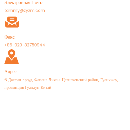
Электронная Почта
tammy@zyzm.com
Факс
+86-020-82750944
Адрес
6 Даксин -роуд, Фапенг Личэн, Цзэнгченский район, Гуанчжоу,
провинция Гуандун Китай