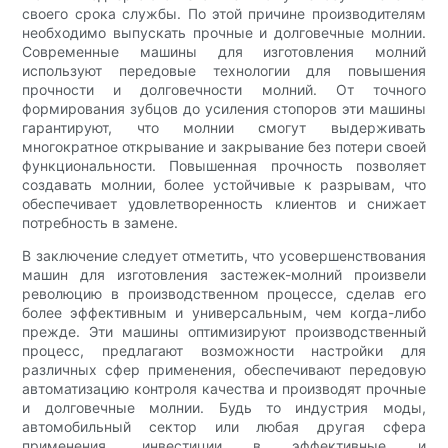
своего срока службы. По этой причине производителям
необходимо выпускать прочные и долговечные молнии.
Современные машины для изготовления молний
используют передовые технологии для повышения
прочности и долговечности молний. От точного
формирования зубцов до усиления стопоров эти машины
гарантируют, что молнии смогут выдерживать
многократное открывание и закрывание без потери своей
функциональности. Повышенная прочность позволяет
создавать молнии, более устойчивые к разрывам, что
обеспечивает удовлетворенность клиентов и снижает
потребность в замене.
В заключение следует отметить, что усовершенствования
машин для изготовления застежек-молний произвели
революцию в производственном процессе, сделав его
более эффективным и универсальным, чем когда-либо
прежде. Эти машины оптимизируют производственный
процесс, предлагают возможности настройки для
различных сфер применения, обеспечивают передовую
автоматизацию контроля качества и производят прочные
и долговечные молнии. Будь то индустрия моды,
автомобильный сектор или любая другая сфера
применения, инвестиции в эффективные и