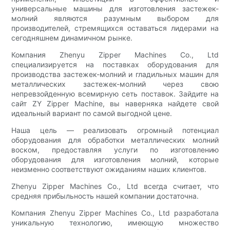
универсальные машины для изготовления застежек-
молний являются разумным выбором для
производителей, стремящихся оставаться лидерами на
сегодняшнем динамичном рынке.
Компания Zhenyu Zipper Machines Co., Ltd
специализируется на поставках оборудования для
производства застежек-молний и гладильных машин для
металлических застежек-молний через свою
непревзойденную всемирную сеть поставок. Зайдите на
сайт ZY Zipper Machine, вы наверняка найдете свой
идеальный вариант по самой выгодной цене.
Наша цель — реализовать огромный потенциал
оборудования для обработки металлических молний
воском, предоставляя услуги по изготовлению
оборудования для изготовления молний, которые
неизменно соответствуют ожиданиям наших клиентов.
Zhenyu Zipper Machines Co., Ltd всегда считает, что
средняя прибыльность нашей компании достаточна.
Компания Zhenyu Zipper Machines Co., Ltd разработала
уникальную технологию, имеющую множество