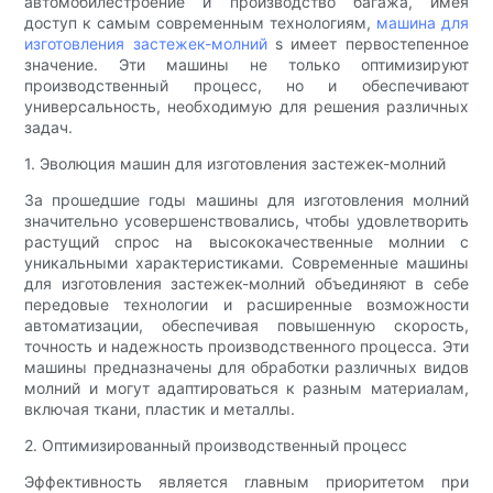
автомобилестроение и производство багажа, имея
доступ к самым современным технологиям,
машина для
изготовления застежек-молний
s имеет первостепенное
значение. Эти машины не только оптимизируют
производственный процесс, но и обеспечивают
универсальность, необходимую для решения различных
задач.
1. Эволюция машин для изготовления застежек-молний
За прошедшие годы машины для изготовления молний
значительно усовершенствовались, чтобы удовлетворить
растущий спрос на высококачественные молнии с
уникальными характеристиками. Современные машины
для изготовления застежек-молний объединяют в себе
передовые технологии и расширенные возможности
автоматизации, обеспечивая повышенную скорость,
точность и надежность производственного процесса. Эти
машины предназначены для обработки различных видов
молний и могут адаптироваться к разным материалам,
включая ткани, пластик и металлы.
2. Оптимизированный производственный процесс
Эффективность является главным приоритетом при