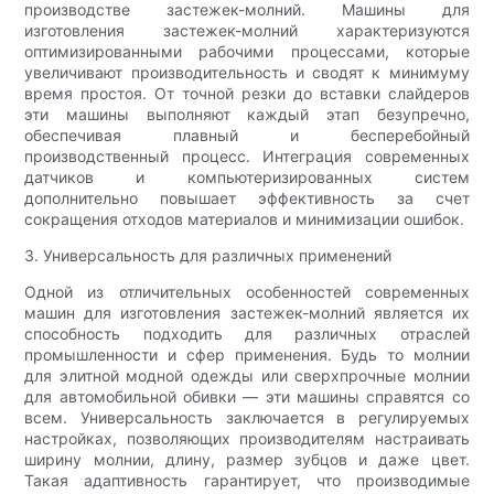
производстве застежек-молний. Машины для
изготовления застежек-молний характеризуются
оптимизированными рабочими процессами, которые
увеличивают производительность и сводят к минимуму
время простоя. От точной резки до вставки слайдеров
эти машины выполняют каждый этап безупречно,
обеспечивая плавный и бесперебойный
производственный процесс. Интеграция современных
датчиков и компьютеризированных систем
дополнительно повышает эффективность за счет
сокращения отходов материалов и минимизации ошибок.
3. Универсальность для различных применений
Одной из отличительных особенностей современных
машин для изготовления застежек-молний является их
способность подходить для различных отраслей
промышленности и сфер применения. Будь то молнии
для элитной модной одежды или сверхпрочные молнии
для автомобильной обивки — эти машины справятся со
всем. Универсальность заключается в регулируемых
настройках, позволяющих производителям настраивать
ширину молнии, длину, размер зубцов и даже цвет.
Такая адаптивность гарантирует, что производимые