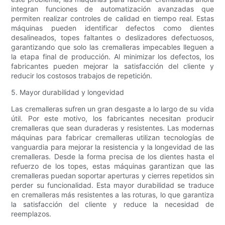
integran funciones de automatización avanzadas que
permiten realizar controles de calidad en tiempo real. Estas
máquinas pueden identificar defectos como dientes
desalineados, topes faltantes o deslizadores defectuosos,
garantizando que solo las cremalleras impecables lleguen a
la etapa final de producción. Al minimizar los defectos, los
fabricantes pueden mejorar la satisfacción del cliente y
reducir los costosos trabajos de repetición.
5. Mayor durabilidad y longevidad
Las cremalleras sufren un gran desgaste a lo largo de su vida
útil. Por este motivo, los fabricantes necesitan producir
cremalleras que sean duraderas y resistentes. Las modernas
máquinas para fabricar cremalleras utilizan tecnologías de
vanguardia para mejorar la resistencia y la longevidad de las
cremalleras. Desde la forma precisa de los dientes hasta el
refuerzo de los topes, estas máquinas garantizan que las
cremalleras puedan soportar aperturas y cierres repetidos sin
perder su funcionalidad. Esta mayor durabilidad se traduce
en cremalleras más resistentes a las roturas, lo que garantiza
la satisfacción del cliente y reduce la necesidad de
reemplazos.