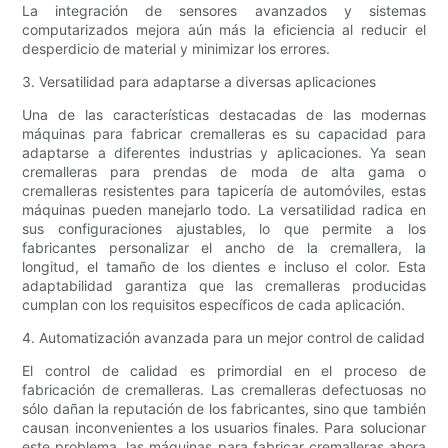
La integración de sensores avanzados y sistemas
computarizados mejora aún más la eficiencia al reducir el
desperdicio de material y minimizar los errores.
3. Versatilidad para adaptarse a diversas aplicaciones
Una de las características destacadas de las modernas
máquinas para fabricar cremalleras es su capacidad para
adaptarse a diferentes industrias y aplicaciones. Ya sean
cremalleras para prendas de moda de alta gama o
cremalleras resistentes para tapicería de automóviles, estas
máquinas pueden manejarlo todo. La versatilidad radica en
sus configuraciones ajustables, lo que permite a los
fabricantes personalizar el ancho de la cremallera, la
longitud, el tamaño de los dientes e incluso el color. Esta
adaptabilidad garantiza que las cremalleras producidas
cumplan con los requisitos específicos de cada aplicación.
4. Automatización avanzada para un mejor control de calidad
El control de calidad es primordial en el proceso de
fabricación de cremalleras. Las cremalleras defectuosas no
sólo dañan la reputación de los fabricantes, sino que también
causan inconvenientes a los usuarios finales. Para solucionar
este problema, las máquinas para fabricar cremalleras ahora