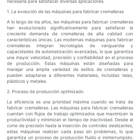
necesaria para satisfacer diversas aplicaciones.
1. La evolución de las máquinas para fabricar cremalleras
A lo largo de los años, las máquinas para fabricar cremalleras
han evolucionado significativamente para satisfacer la
creciente demanda de cremalleras de alta calidad con
características únicas. Las modernas máquinas para fabricar
cremalleras integran tecnologías de vanguardia y
capacidades de automatización avanzadas, lo que garantiza
una mayor velocidad, precisión y confiabilidad en el proceso
de producción. Estas máquinas están diseñadas para
manejar una amplia variedad de estilos de cremalleras y
pueden adaptarse a diferentes materiales, incluidas telas,
plásticos y metales.
2. Proceso de producción optimizado
La eficiencia es una prioridad máxima cuando se trata de
fabricar cremalleras. Las máquinas para fabricar cremalleras
cuentan con flujos de trabajo optimizados que maximizan la
productividad y minimizan el tiempo de inactividad. Desde el
corte de precisión hasta la inserción de controles deslizantes,
estas máquinas realizan cada paso sin problemas, lo que
garantiza un proceso de producción fluido e ininterrumpido.