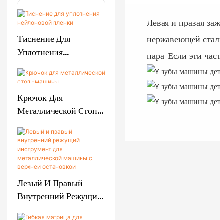
Левая и правая за
Тиснение Для
нержавеющей стали
Уплотнения
пара. Если эти час
Нейлоновой Пленки
Крючок Для
Металлической Стоп
-машины
Левый И Правый
Внутренний Режущий
Инструмент Для