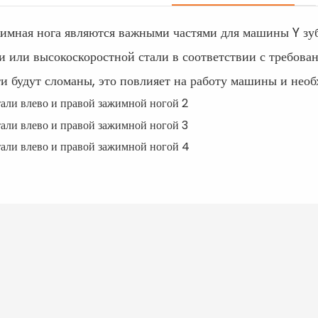
жимная нога являются важными частями для машины Y зубов
 или высокоскоростной стали в соответствии с требова
ти будут сломаны, это повлияет на работу машины и необ