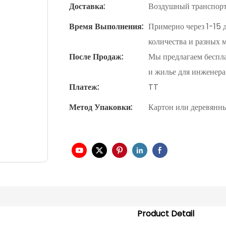
Доставка:
Воздушный транспор
Время Выполнения:
Примерно через 1-15 д
количества и разных
После Продаж:
Мы предлагаем беспла
и жилье для инженера
Платеж:
TT
Метод Упаковки:
Картон или деревянн
Product Detail