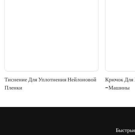
Тиснение Для Уплотнения Нейлоновой
Крючок Для 
Пленки
-машины
Быстры