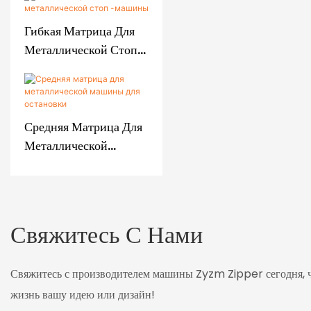
Металлической
Машины С Верхней
Гибкая Матрица Для
Остановкой
Металлической Стоп
-машины
Средняя Матрица Для
Металлической
Машины Для
Остановки
Свяжитесь С Нами
Свяжитесь с производителем машины Zyzm Zipper сегодня, 
жизнь вашу идею или дизайн!