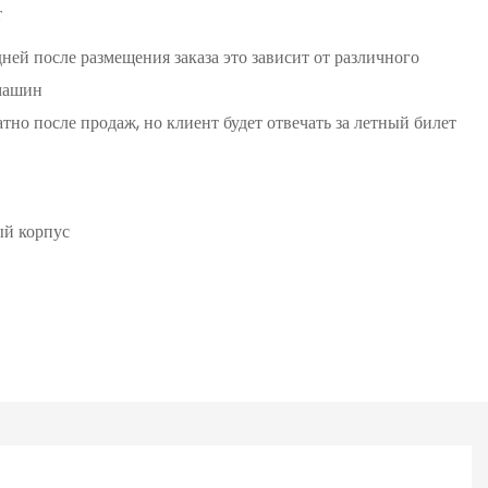
т
ней после размещения заказа это зависит от различного
 машин
тно после продаж, но клиент будет отвечать за летный билет
ый корпус