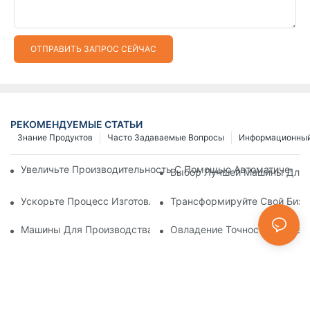
ОТПРАВИТЬ ЗАПРОС СЕЙЧАС
РЕКОМЕНДУЕМЫЕ СТАТЬИ
Знание Продуктов
Часто Задаваемые Вопросы
Информационный
Увеличьте Производительность С Помощью Автоматически
Выбор Лучшей Машины Для И
Ускорьте Процесс Изготовления Застежек-Молний С Помощ
Трансформируйте Свой Бизн
Машины Для Производства Пластиковых Молний: Подробно
Овладение Точностью: Пред