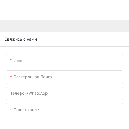
Свяжись с нами
Имя
Электронная Почта
Телефон/WhatsApp
Содержание