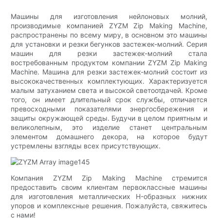
Машины для изготовления нейлоновых молний,
производимые компанией ZYZM Zip Making Machine,
распространены по всему миру, в основном это машины
для установки и резки бегунков застежек-молний. Серия
машин для резки застежек-молний стала
востребованным продуктом компании ZYZM Zip Making
Machine. Машина для резки застежек-молний состоит из
высококачественных комплектующих. Характеризуется
малым затуханием света и высокой светоотдачей. Кроме
того, он имеет длительный срок службы, отличается
превосходными показателями энергосбережения и
защиты окружающей среды. Будучи в целом приятным и
великолепным, это изделие станет центральным
элементом домашнего декора, на которое будут
устремлены взгляды всех присутствующих.
Компания ZYZM Zip Making Machine стремится
предоставить своим клиентам первоклассные машины
для изготовления металлических H-образных нижних
упоров и комплексные решения. Пожалуйста, свяжитесь
с нами!