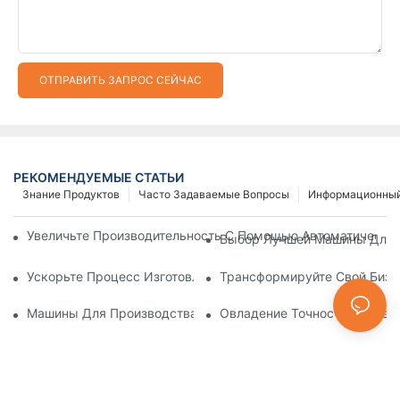
ОТПРАВИТЬ ЗАПРОС СЕЙЧАС
РЕКОМЕНДУЕМЫЕ СТАТЬИ
Знание Продуктов
Часто Задаваемые Вопросы
Информационный
Увеличьте Производительность С Помощью Автоматически
Выбор Лучшей Машины Для И
Ускорьте Процесс Изготовления Застежек-Молний С Помощ
Трансформируйте Свой Бизн
Машины Для Производства Пластиковых Молний: Подробно
Овладение Точностью: Пред