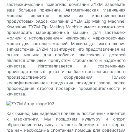
застежки-молнии позволило компании ZYZM завоевать
еще большее признание. Автоматическая гладильная
машина является одним из многочисленных
продуктовых рядов компании ZYZM Zip Making Machine.
Компания ZYZM Zip Making Machine имеет возможность
производить маркировочные машины для застежек-
молний с использованием нейлоновых маркировочных
машин для застежек-молний. Машина для изготовления
зип-застежек ZYZM гарантирует, что представленная на
рынке машина для пробивки пластиковых деталей
является отличным продуктом стабильного и надежного
качества. Изготавливается в современных
производственных цехах и на базе профессионального
производственного оборудования. Только
квалифицированная продукция покидает завод после
прохождения строгой проверки производительности и
качества.
Как бизнес, мы надеемся привлечь постоянных клиентов
к маркетингу. Мы поощряем культуру и спорт,
образование и музыку, а также заботимся о тех сферах,
где нам необходима спонтанная помощь для содействия