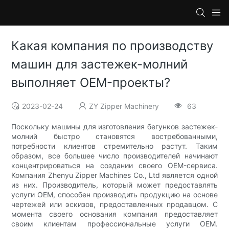
Какая компания по производству
машин для застежек-молний
выполняет OEM-проекты?
2023-02-24
ZY Zipper Machinery
63
Поскольку машины для изготовления бегунков застежек-
молний быстро становятся востребованными,
потребности клиентов стремительно растут. Таким
образом, все большее число производителей начинают
концентрироваться на создании своего OEM-сервиса.
Компания Zhenyu Zipper Machines Co., Ltd является одной
из них. Производитель, который может предоставлять
услуги OEM, способен производить продукцию на основе
чертежей или эскизов, предоставленных продавцом. С
момента своего основания компания предоставляет
своим клиентам профессиональные услуги OEM.