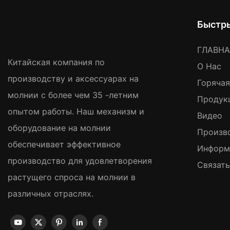
Быстр
ГЛАВН
Китайская компания по
О Нас
производству и аксессуарах на
Горяча
молнии с более чем 35 -летним
Продук
опытом работы. Наш механизм и
Видео
оборудование на молнии
Произв
обеспечивает эффективное
Информ
производство для удовлетворения
Связат
растущего спроса на молнии в
различных отраслях.