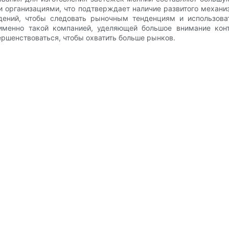
рганизациями, что подтверждает наличие развитого механиз
ений, чтобы следовать рыночным тенденциям и использова
я именно такой компанией, уделяющей большое внимание ко
ршенствоваться, чтобы охватить больше рынков.