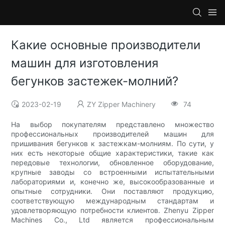
Какие основные производители
машин для изготовления
бегунков застежек-молний?
2023-02-19
ZY Zipper Machinery
74
На выбор покупателям представлено множество
профессиональных производителей машин для
пришивания бегунков к застежкам-молниям. По сути, у
них есть некоторые общие характеристики, такие как
передовые технологии, обновленное оборудование,
крупные заводы со встроенными испытательными
лабораториями и, конечно же, высокообразованные и
опытные сотрудники. Они поставляют продукцию,
соответствующую международным стандартам и
удовлетворяющую потребности клиентов. Zhenyu Zipper
Machines Co., Ltd является профессиональным