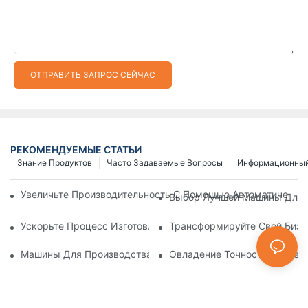
ОТПРАВИТЬ ЗАПРОС СЕЙЧАС
РЕКОМЕНДУЕМЫЕ СТАТЬИ
Знание Продуктов
Часто Задаваемые Вопросы
Информационный
Увеличьте Производительность С Помощью Автоматически
Выбор Лучшей Машины Для И
Ускорьте Процесс Изготовления Застежек-Молний С Помощ
Трансформируйте Свой Бизн
Машины Для Производства Пластиковых Молний: Подробно
Овладение Точностью: Пред