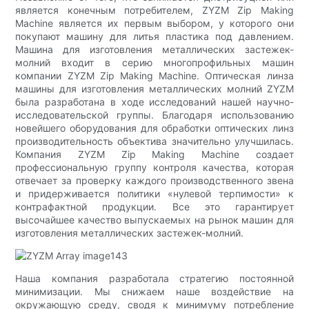
является конечным потребителем, ZYZM Zip Making
Machine является их первым выбором, у которого они
покупают машину для литья пластика под давлением.
Машина для изготовления металлических застежек-
молний входит в серию многопрофильных машин
компании ZYZM Zip Making Machine. Оптическая линза
машины для изготовления металлических молний ZYZM
была разработана в ходе исследований нашей научно-
исследовательской группы. Благодаря использованию
новейшего оборудования для обработки оптических линз
производительность объектива значительно улучшилась.
Компания ZYZM Zip Making Machine создает
профессиональную группу контроля качества, которая
отвечает за проверку каждого производственного звена
и придерживается политики «нулевой терпимости» к
контрафактной продукции. Все это гарантирует
высочайшее качество выпускаемых на рынок машин для
изготовления металлических застежек-молний.
Наша компания разработала стратегию постоянной
минимизации. Мы снижаем наше воздействие на
окружающую среду, сводя к минимуму потребление