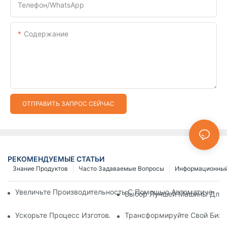
Телефон/WhatsApp
Содержание
ОТПРАВИТЬ ЗАПРОС СЕЙЧАС
РЕКОМЕНДУЕМЫЕ СТАТЬИ
Знание Продуктов
Часто Задаваемые Вопросы
Информационный
Увеличьте Производительность С Помощью Автоматически
Выбор Лучшей Машины Для И
Ускорьте Процесс Изготовления Застежек-Молний С Помощ
Трансформируйте Свой Бизн