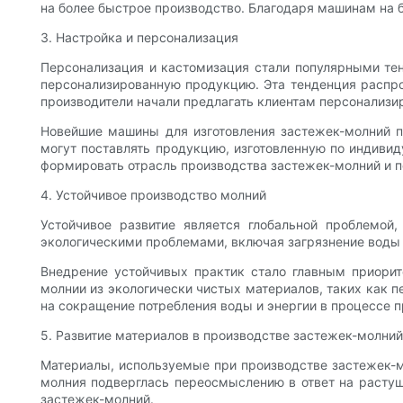
на более быстрое производство. Благодаря машинам на б
3. Настройка и персонализация
Персонализация и кастомизация стали популярными те
персонализированную продукцию. Эта тенденция распро
производители начали предлагать клиентам персонализи
Новейшие машины для изготовления застежек-молний по
могут поставлять продукцию, изготовленную по индивид
формировать отрасль производства застежек-молний и 
4. Устойчивое производство молний
Устойчивое развитие является глобальной проблемой
экологическими проблемами, включая загрязнение воды 
Внедрение устойчивых практик стало главным приорит
молнии из экологически чистых материалов, таких как 
на сокращение потребления воды и энергии в процессе 
5. Развитие материалов в производстве застежек-молний
Материалы, используемые при производстве застежек-м
молния подверглась переосмыслению в ответ на растущ
застежек-молний.