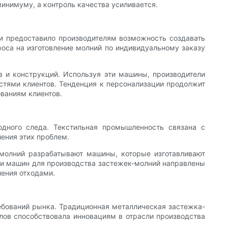
минимуму, а контроль качества усиливается.
и предоставило производителям возможность создавать
оса на изготовление молний по индивидуальному заказу
в и конструкций. Используя эти машины, производители
остями клиентов. Тенденция к персонализации продолжит
ваниям клиентов.
одного следа. Текстильная промышленность связана с
ения этих проблем.
 молний разрабатывают машины, которые изготавливают
сти машин для производства застежек-молний направлены
ления отходами.
ебований рынка. Традиционная металлическая застежка-
лов способствовала инновациям в отрасли производства