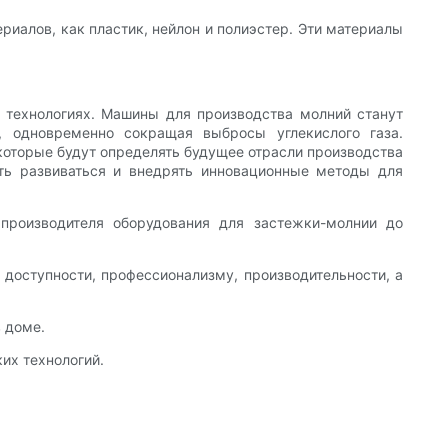
риалов, как пластик, нейлон и полиэстер. Эти материалы
в технологиях. Машины для производства молний станут
, одновременно сокращая выбросы углекислого газа.
 которые будут определять будущее отрасли производства
ать развиваться и внедрять инновационные методы для
производителя оборудования для застежки-молнии до
 доступности, профессионализму, производительности, а
 доме.
их технологий.