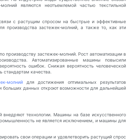
к-молний являются неотъемлемой частью текстильной
 связи с растущим спросом на быстрые и эффективные
я производства застежек-молний, а также то, как эти
 по производству застежек-молний. Рост автоматизации в
оизводства. Автоматизированные машины повысили
вероятность ошибок. Снижая вероятность человеческой
ть стандартам качества.
жек-молний
для достижения оптимальных результатов
а и больших данных откроют возможности для дальнейшей
й внедряют технологии. Машины на базе искусственного
 промышленность не является исключением, и машины для
зировать свои операции и удовлетворить растущий спрос