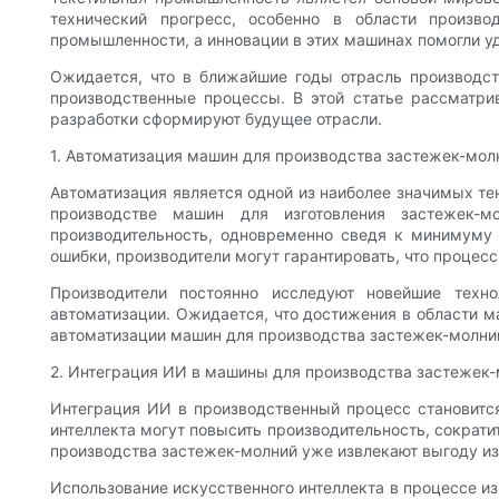
технический прогресс, особенно в области произво
промышленности, а инновации в этих машинах помогли у
Ожидается, что в ближайшие годы отрасль производс
производственные процессы. В этой статье рассматри
разработки сформируют будущее отрасли.
1. Автоматизация машин для производства застежек-мол
Автоматизация является одной из наиболее значимых тен
производстве машин для изготовления застежек-
производительность, одновременно сведя к минимуму 
ошибки, производители могут гарантировать, что процес
Производители постоянно исследуют новейшие техн
автоматизации. Ожидается, что достижения в области м
автоматизации машин для производства застежек-молни
2. Интеграция ИИ в машины для производства застежек
Интеграция ИИ в производственный процесс становится
интеллекта могут повысить производительность, сократ
производства застежек-молний уже извлекают выгоду из
Использование искусственного интеллекта в процессе и