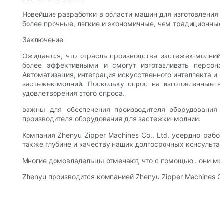
Новейшие разработки в области машин для изготовления 
более прочные, легкие и экономичные, чем традиционны
Заключение
Ожидается, что отрасль производства застежек-молний
более эффективными и смогут изготавливать персон
Автоматизация, интеграция искусственного интеллекта и
застежек-молний. Поскольку спрос на изготовленные 
удовлетворения этого спроса.
важны для обеспечения производителя оборудования
производителя оборудования для застежки-молнии.
Компания Zhenyu Zipper Machines Co., Ltd. усердно ра
также глубине и качеству наших долгосрочных консульт
Многие домовладельцы отмечают, что с помощью . они м
Zhenyu производится компанией Zhenyu Zipper Machines 