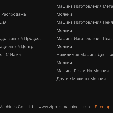
Машина Изготовления Мет
я Распродажа
Молнии
ция
Машина Изготовления Ней
Молнии
одственный Процесс
Машина Изготовления Пла
ационный Центр
Молнии
ься С Нами
Невидимая Машина Для Пр
Молнии
Машина Резки На Молнии
Другие Машины Молнии
achines Co., Ltd. - www.zipper-machines.com |
Sitemap