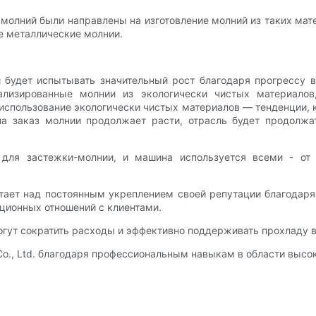
молний были направлены на изготовление молний из таких мате
е металлические молнии.
 будет испытывать значительный рост благодаря прогрессу 
ализированные молнии из экологически чистых материалов
 использование экологически чистых материалов — тенденции,
на заказ молнии продолжает расти, отрасль будет продолж
 для застежки-молнии, и машина используется всеми - от 
ботает над постоянным укреплением своей репутации благодаря
ационных отношений с клиентами.
огут сократить расходы и эффективно поддерживать прохладу в
Co., Ltd. благодаря профессиональным навыкам в области высок