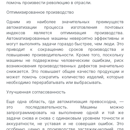
помочь произвести революцию в отрасли.
Оптимизированное производство
Одним из наиболее значительных преимуществ
автоматизации процесса изготовления почтовых
индексов является оптимизация производства.
Автоматизированные машины невероятно эффективны и
могут выполнять задачи гораздо быстрее, чем люди. Это
приводит к сокращению сроков производства и
повышению производительности. Кроме того, поскольку
машины не подвержены человеческим ошибкам, риск
возникновения производственных дефектов значительно
снижается. Это повышает общее качество продукции и
может помочь сократить количество изделий, которые
необходимо перерабатывать или выбрасывать.
Улучшенная согласованность
Еще одна область, где автоматизация превосходна, —
это последовательность. Машины можно
запрограммировать на выполнение одной и той же
задачи снова и снова с одинаковым уровнем точности и
аккуратности, не уставая и не совершая ошибок. Это
особенно ценно в производстве застежек-молний, где