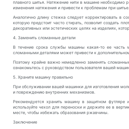
плавного шитья. Натяжение нити в машине необходимо ре
изменения натяжения и привести к проблемам при шитье
Аналогично длину стежка следует корректировать в со
которую предстоит часто стирать, позволит создать п
декоративных или эстетических целях на изделиях, кото
4. Заменить сломанные детали
В течение срока службы машины какая-то ее часть м
сломанными деталями может привести к дополнительному
Поэтому крайне важно немедленно заменять сломанные 
ознакомьтесь с руководством пользователя вашей машины
5. Храните машину правильно
При обслуживании вашей машинки для изготовления мол
и повреждению внутренних механизмов.
Рекомендуется хранить машину в защитном футляре и
используйте чехол для переноски и держите ее в верт
месте, чтобы избежать образования ржавчины.
Заключение