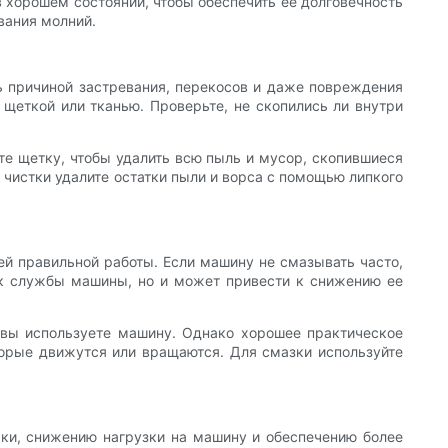
 хорошем состоянии, чтобы обеспечить ее долговечность
вания молний.
ь причиной застревания, перекосов и даже повреждения
щеткой или тканью. Проверьте, не скопились ли внутри
те щетку, чтобы удалить всю пыль и мусор, скопившиеся
 чистки удалите остатки пыли и ворса с помощью липкого
ей правильной работы. Если машину не смазывать часто,
ок службы машины, но и может привести к снижению ее
о вы используете машину. Однако хорошее практическое
торые движутся или вращаются. Для смазки используйте
ки, снижению нагрузки на машину и обеспечению более