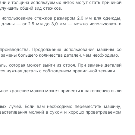
кани и толщина используемых ниток могут стать причиной
 улучшить общий вид стежков.
р, использование стежков размером 2,0 мм для одежды,
й длины — от 2,5 мм до 3,0 мм — можно использовать в
 производства. Продолжение использования машины со
 замены большего количества деталей, чем необходимо.
ль, которая может выйти из строя. При замене деталей
тся нужная деталь с соблюдением правильной техники.
ьное хранение машин может привести к накоплению пыли
ных лучей. Если вам необходимо переместить машину,
 застегивания молний в сухом и хорошо проветриваемом