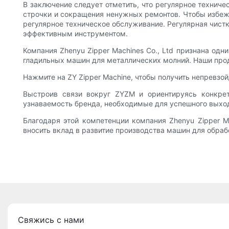
В заключение следует отметить, что регулярное технич
строчки и сокращения ненужных ремонтов. Чтобы избежа
регулярное техническое обслуживание. Регулярная чист
эффективным инструментом.
Компания Zhenyu Zipper Machines Co., Ltd признана одн
гладильных машин для металлических молний. Наши про
Нажмите на ZY Zipper Machine, чтобы получить непревзой
Выстроив связи вокруг ZYZM и ориентируясь конкретн
узнаваемость бренда, необходимые для успешного выхо
Благодаря этой компетенции компания Zhenyu Zipper Ma
вносить вклад в развитие производства машин для обра
Свяжись с нами