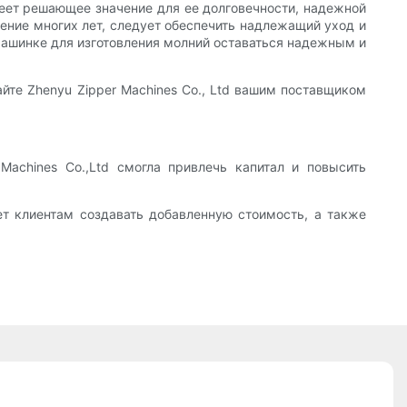
меет решающее значение для ее долговечности, надежной
ение многих лет, следует обеспечить надлежащий уход и
машинке для изготовления молний оставаться надежным и
айте Zhenyu Zipper Machines Co., Ltd вашим поставщиком
Machines Co.,Ltd смогла привлечь капитал и повысить
ает клиентам создавать добавленную стоимость, а также