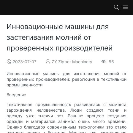
Инновационные машины для
застегивания молний от
проверенных производителей
2023-07-07
ZY Zipper Machinery
86
Инновационные машины для изготовления молний от
проверенных производителей: революция в текстильной
промышленности
Введение
Текстильная промышленность развивалась с момента
зарождения человечества. Люди создают ткани и
одежду уже тысячи лет. Раньше процесс создания
одежды и материалов занимал очень много времени.
Однако благодаря современным технологиям это стало
намного проще и быстрее. Машины для изготовления