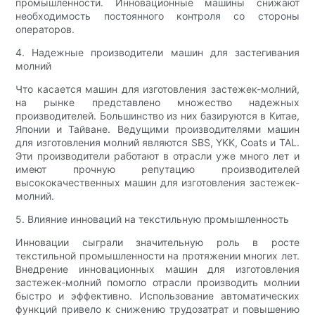
промышленности. Инновационные машины снижают
необходимость постоянного контроля со стороны
операторов.
4. Надежные производители машин для застегивания
молний
Что касается машин для изготовления застежек-молний,
на рынке представлено множество надежных
производителей. Большинство из них базируются в Китае,
Японии и Тайване. Ведущими производителями машин
для изготовления молний являются SBS, YKK, Coats и TAL.
Эти производители работают в отрасли уже много лет и
имеют прочную репутацию производителей
высококачественных машин для изготовления застежек-
молний.
5. Влияние инноваций на текстильную промышленность
Инновации сыграли значительную роль в росте
текстильной промышленности на протяжении многих лет.
Внедрение инновационных машин для изготовления
застежек-молний помогло отрасли производить молнии
быстро и эффективно. Использование автоматических
функций привело к снижению трудозатрат и повышению