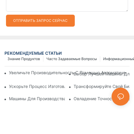
ОТПРАВИТЬ ЗАПРОС СЕЙЧАС
РЕКОМЕНДУЕМЫЕ СТАТЬИ
Знание Продуктов
Часто Задаваемые Вопросы
Информационный
Увеличьте Производительность С Помощью Автоматически
Выбор Лучшей Машины Для И
Ускорьте Процесс Изготовления Застежек-Молний С Помощ
Трансформируйте Свой Бизн
Машины Для Производства Пластиковых Молний: Подробно
Овладение Точностью: Пред