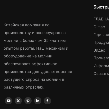
Быстр
ГЛАВН
Китайская компания по
О Нас
производству и аксессуарах на
Горяча
молнии с более чем 35 -летним
Продук
опытом работы. Наш механизм и
Видео
оборудование на молнии
Произв
обеспечивает эффективное
Информ
производство для удовлетворения
Связат
растущего спроса на молнии в
различных отраслях.