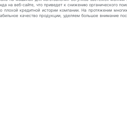
енда на веб-сайте, что приведет к снижению органического по
 о плохой кредитной истории компании. На протяжении мног
табильное качество продукции, уделяем большое внимание по