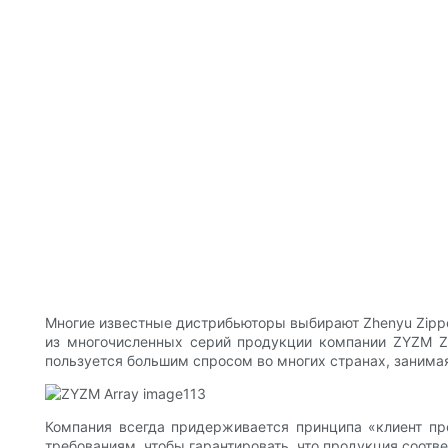
Многие известные дистрибьюторы выбирают Zhenyu Zipper
из многочисленных серий продукции компании ZYZM Z
пользуется большим спросом во многих странах, занима
Компания всегда придерживается принципа «клиент пре
требованиям, чтобы гарантировать, что продукция соотв