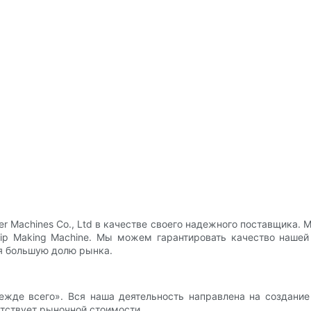
 Machines Co., Ltd в качестве своего надежного поставщика. 
ip Making Machine. Мы можем гарантировать качество нашей
я большую долю рынка.
жде всего». Вся наша деятельность направлена на создание
етствует рыночной стоимости.