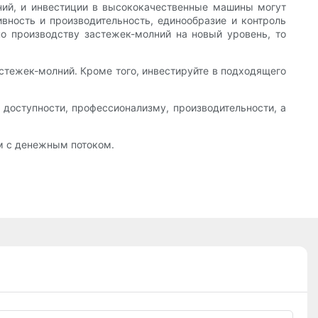
ний, и инвестиции в высококачественные машины могут
ность и производительность, единообразие и контроль
по производству застежек-молний на новый уровень, то
астежек-молний. Кроме того, инвестируйте в подходящего
 доступности, профессионализму, производительности, а
ем с денежным потоком.