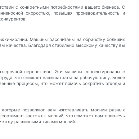
тствии с конкретными потребностями вашего бизнеса. С
ниеносной скоростью, повышая производительность и
конкурентов.
ежки-молнии. Машины рассчитаны на обработку больших
ам качества. Благодаря стабильно высокому качеству вы
госрочной перспективе. Эти машины спроектированы с
руда, что снижает ваши затраты на рабочую силу. Более
венные процессы, что может помочь сократить отходы и
 которые позволяют вам изготавливать молнии разных
ассортимент застежек-молний, что поможет вам привлечь
я между различными типами молний.