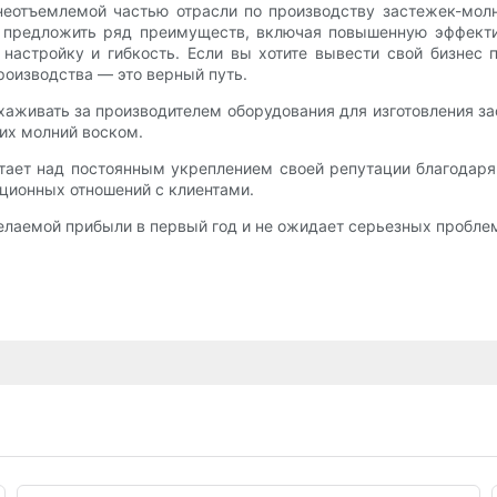
еотъемлемой частью отрасли по производству застежек-мол
 предложить ряд преимуществ, включая повышенную эффектив
настройку и гибкость. Если вы хотите вывести свой бизнес 
оизводства — это верный путь.
ухаживать за производителем оборудования для изготовления з
их молний воском.
ботает над постоянным укреплением своей репутации благодаря
ационных отношений с клиентами.
 желаемой прибыли в первый год и не ожидает серьезных пробл