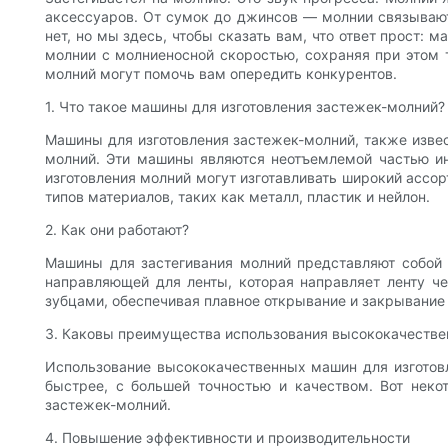
аксессуаров. От сумок до джинсов — молнии связывают 
нет, но мы здесь, чтобы сказать вам, что ответ прост:
молнии с молниеносной скоростью, сохраняя при этом т
молний могут помочь вам опередить конкурентов.
1. Что такое машины для изготовления застежек-молний?
Машины для изготовления застежек-молний, также изве
молний. Эти машины являются неотъемлемой частью ин
изготовления молний могут изготавливать широкий ассо
типов материалов, таких как металл, пластик и нейлон.
2. Как они работают?
Машины для застегивания молний представляют собой
направляющей для ленты, которая направляет ленту че
зубцами, обеспечивая плавное открывание и закрывание 
3. Каковы преимущества использования высококачестве
Использование высококачественных машин для изготов
быстрее, с большей точностью и качеством. Вот нек
застежек-молний.
4. Повышение эффективности и производительности