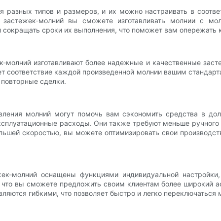
 разных типов и размеров, и их можно настраивать в соотве
застежек-молний вы сможете изготавливать молнии с мол
 сокращать сроки их выполнения, что поможет вам опережать 
к-молний изготавливают более надежные и качественные заст
ует соответствие каждой произведенной молнии вашим стандарт
 повторные сделки.
вления молний могут помочь вам сэкономить средства в дол
ксплуатационные расходы. Они также требуют меньше ручного т
ольшей скоростью, вы можете оптимизировать свои производст
ек-молний оснащены функциями индивидуальной настройки,
т, что вы сможете предложить своим клиентам более широкий 
являются гибкими, что позволяет быстро и легко переключатьс