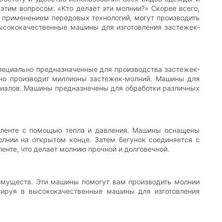
этим вопросом: «Кто делает эти молнии?» Скорее всего,
 с применением передовых технологий, могут производить
 высококачественные машины для изготовления застежек-
пециально предназначенные для производства застежек-
вно производит миллионы застежек-молний. Машины для
ериалов. Машины предназначены для обработки различных
 ленте с помощью тепла и давления. Машины оснащены
олнии на открытом конце. Затем бегунок соединяется с
енте, что делает молнию прочной и долговечной.
имуществ. Эти машины помогут вам производить молнии
тируя в высококачественные машины для изготовления