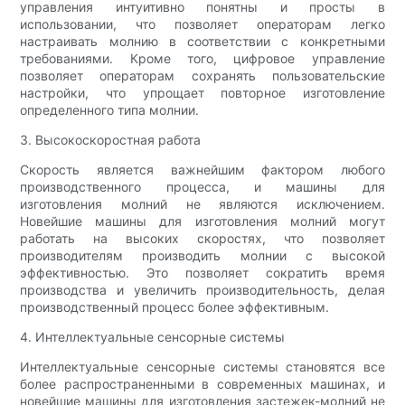
управления интуитивно понятны и просты в
использовании, что позволяет операторам легко
настраивать молнию в соответствии с конкретными
требованиями. Кроме того, цифровое управление
позволяет операторам сохранять пользовательские
настройки, что упрощает повторное изготовление
определенного типа молнии.
3. Высокоскоростная работа
Скорость является важнейшим фактором любого
производственного процесса, и машины для
изготовления молний не являются исключением.
Новейшие машины для изготовления молний могут
работать на высоких скоростях, что позволяет
производителям производить молнии с высокой
эффективностью. Это позволяет сократить время
производства и увеличить производительность, делая
производственный процесс более эффективным.
4. Интеллектуальные сенсорные системы
Интеллектуальные сенсорные системы становятся все
более распространенными в современных машинах, и
новейшие машины для изготовления застежек-молний не