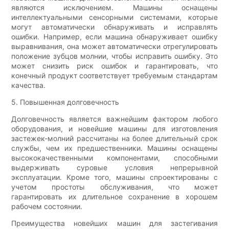
являются исключением. Машины оснащены
интеллектуальными сенсорными системами, которые
могут автоматически обнаруживать и исправлять
ошибки. Например, если машина обнаруживает ошибку
выравнивания, она может автоматически отрегулировать
положение зубцов молнии, чтобы исправить ошибку. Это
может снизить риск ошибок и гарантировать, что
конечный продукт соответствует требуемым стандартам
качества.
5. Повышенная долговечность
Долговечность является важнейшим фактором любого
оборудования, и новейшие машины для изготовления
застежек-молний рассчитаны на более длительный срок
службы, чем их предшественники. Машины оснащены
высококачественными компонентами, способными
выдерживать суровые условия непрерывной
эксплуатации. Кроме того, машины спроектированы с
учетом простоты обслуживания, что может
гарантировать их длительное сохранение в хорошем
рабочем состоянии.
Преимущества новейших машин для застегивания