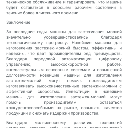
техническое обслуживание и гарантировать, что машина
будет оставаться в хорошем рабочем состоянии в
течение более длительного времени.
Заключение
За последние годы машины для застегивания молний
значительно усовершенствовались благодаря
технологическому прогрессу. Новейшие машины для
изготовления застежек-молний быстры, эффективны и
надежны, что дает производителям ряд преимуществ.
Благодаря передовой автоматизации, цифровому
управлению, высокоскоростной работе,
интеллектуальным сенсорным системам и повышенной
долговечности новейшие машины для изготовления
застежек-молний могут помочь производителям
изготавливать высококачественные застежки-молнии с
эффективной скоростью. Инвестиции в новейшие
машины для изготовления застежек-молний могут
помочь производителям оставаться
конкурентоспособными на рынке, повышать качество
продукции и снижать издержки производства.
Благодаря молниеносному развитию технологий
компания создала себе имя среди производителей