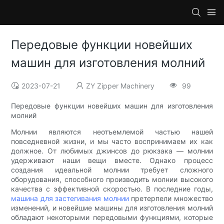
Передовые функции новейших
машин для изготовления молний
2023-07-21
ZY Zipper Machinery
99
Передовые функции новейших машин для изготовления
молний
Молнии являются неотъемлемой частью нашей
повседневной жизни, и мы часто воспринимаем их как
должное. От любимых джинсов до рюкзака — молнии
удерживают наши вещи вместе. Однако процесс
создания идеальной молнии требует сложного
оборудования, способного производить молнии высокого
качества с эффективной скоростью. В последние годы,
машина для застегивания молнии
претерпели множество
изменений, и новейшие машины для изготовления молний
обладают некоторыми передовыми функциями, которые