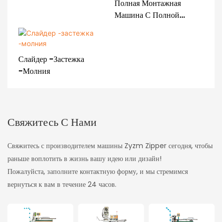
Полная Монтажная
Молнии, Создавая
Машина С Полной
Машину ZY-501M-K
Аовтоматической
Застежкой С Большим
Причудливым
Слайдер -застежка
Съемником ZY-705-C
-молния
Свяжитесь С Нами
Свяжитесь с производителем машины Zyzm Zipper сегодня, чтобы
раньше воплотить в жизнь вашу идею или дизайн!
Пожалуйста, заполните контактную форму, и мы стремимся
вернуться к вам в течение 24 часов.