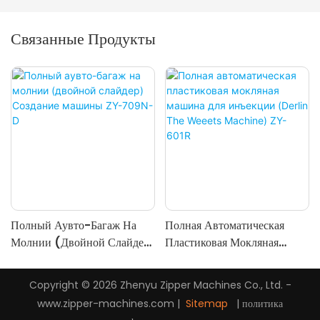
Связанные Продукты
Полный Аувто-Багаж На
Полная Автоматическая
Молнии (двойной Слайдер)
Пластиковая Мокляная
Создание Машины ZY-
Машина Для Инъекции
709N-D
(Derlin The Weeets
Copyright © 2026 Zhenyu Zipper Machines Co., Ltd. -
Machine) ZY-601R
www.zipper-machines.com |
Sitemap
|
политика