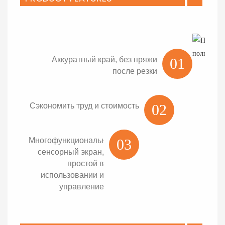
Аккуратный край, без пряжи
01
после резки
Сэкономить труд и стоимость
02
Многофункциональный
03
сенсорный экран,
простой в
использовании и
управление