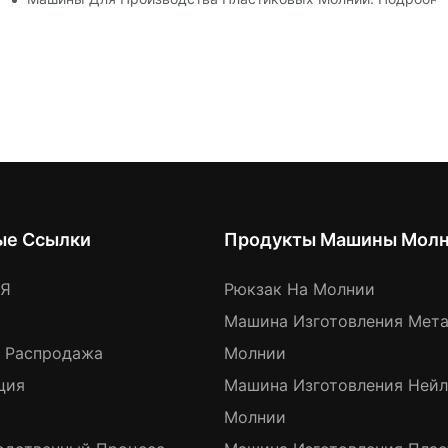
ые Ссылки
Продукты Машины Мол
АЯ
Рюкзак На Молнии
Машина Изготовления Мет
я Распродажа
Молнии
ция
Машина Изготовления Ней
Молнии