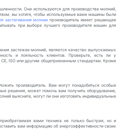
ленности. Они используются для производства молний,
твом, вы хотите, чтобы используемые вами машины были
ля застегивания молнии
производитель имеет решающее
читывать при выборе лучшего производителя машин для
ления застежек-молний, является качество выпускаемых
ность и лояльность клиентов. Проверьте, есть ли у
к CE, ISO или другим общепризнанным стандартам. Кроме
ложить производитель. Вам могут понадобиться особые
ные решения, может помочь вам получить оборудование,
лний выясните, могут ли они изготовить индивидуальные
приобретаемая вами техника не только быстрая, но и
доставить вам информацию об энергоэффективности своих