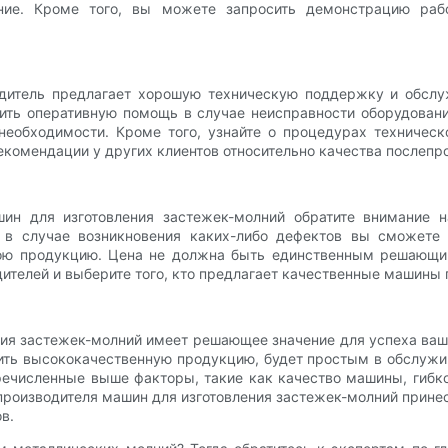
ние. Кроме того, вы можете запросить демонстрацию раб
одитель предлагает хорошую техническую поддержку и обслу
чить оперативную помощь в случае неисправности оборудовани
необходимости. Кроме того, узнайте о процедурах техническ
комендации у других клиентов относительно качества послепр
ин для изготовления застежек-молний обратите внимание н
и в случае возникновения каких-либо дефектов вы сможете 
вою продукцию. Цена не должна быть единственным решающи
ителей и выберите того, кто предлагает качественные машины 
ия застежек-молний имеет решающее значение для успеха ваше
ить высококачественную продукцию, будет простым в обслуж
ечисленные выше факторы, такие как качество машины, гибко
о производителя машин для изготовления застежек-молний прине
в.