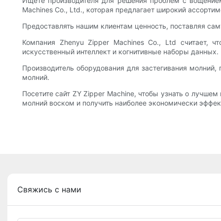
Ищете производителя для решения проблем с вощением
Machines Co., Ltd., которая предлагает широкий ассорти
Предоставлять нашим клиентам ценность, поставляя са
Компания Zhenyu Zipper Machines Co., Ltd считает, 
искусственный интеллект и когнитивные наборы данных.
Производитель оборудования для застегивания молний, 
молний.
Посетите сайт ZY Zipper Machine, чтобы узнать о лучше
молний воском и получить наиболее экономически эффек
Свяжись с нами