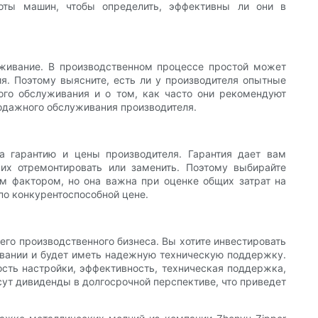
оты машин, чтобы определить, эффективны ли они в
живание. В производственном процессе простой может
я. Поэтому выясните, есть ли у производителя опытные
ого обслуживания и о том, как часто они рекомендуют
одажного обслуживания производителя.
а гарантию и цены производителя. Гарантия дает вам
их отремонтировать или заменить. Поэтому выбирайте
м фактором, но она важна при оценке общих затрат на
по конкурентоспособной цене.
го производственного бизнеса. Вы хотите инвестировать
ивании и будет иметь надежную техническую поддержку.
сть настройки, эффективность, техническая поддержка,
сут дивиденды в долгосрочной перспективе, что приведет