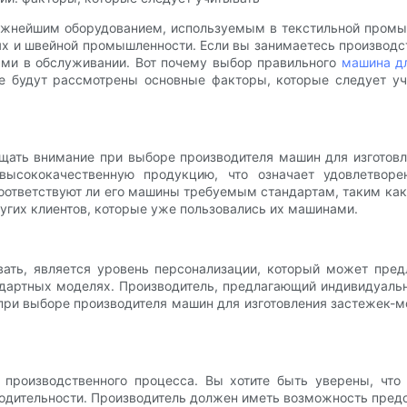
ажнейшим оборудованием, используемым в текстильной промыш
х и швейной промышленности. Если вы занимаетесь производс
ми в обслуживании. Вот почему выбор правильного
машина д
тье будут рассмотрены основные факторы, которые следует у
щать внимание при выборе производителя машин для изготов
высококачественную продукцию, что означает удовлетворен
оответствуют ли его машины требуемым стандартам, таким ка
угих клиентов, которые уже пользовались их машинами.
ть, является уровень персонализации, который может пред
ндартных моделях. Производитель, предлагающий индивидуаль
и выборе производителя машин для изготовления застежек-мо
производственного процесса. Вы хотите быть уверены, что 
водительности. Производитель должен иметь возможность пре