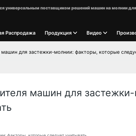
яется универсальным поставщиком решений машин на молнии для
ая Распродажа
Продукция
Видео
Произв
 машин для застежки-молнии: факторы, которые следу
ителя машин для застежки-
ать
и: факторы, которые следует учитывать