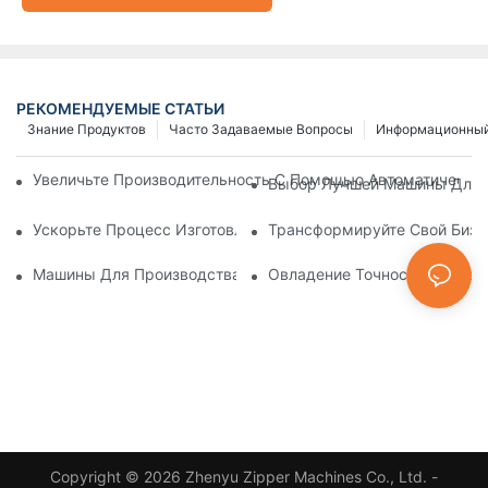
РЕКОМЕНДУЕМЫЕ СТАТЬИ
Знание Продуктов
Часто Задаваемые Вопросы
Информационный
Увеличьте Производительность С Помощью Автоматически
Выбор Лучшей Машины Для И
Ускорьте Процесс Изготовления Застежек-Молний С Помощ
Трансформируйте Свой Бизн
Машины Для Производства Пластиковых Молний: Подробно
Овладение Точностью: Пред
Copyright © 2026 Zhenyu Zipper Machines Co., Ltd. -