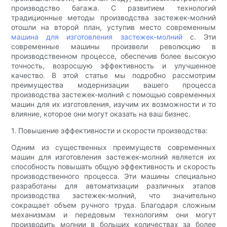
производство багажа. С развитием технологий
традиционные методы производства застежек-молний
отошли на второй план, уступив место современным
машина для изготовления застежек-молний
с. Эти
современные машины произвели революцию в
производственном процессе, обеспечив более высокую
точность, возросшую эффективность и улучшенное
качество. В этой статье мы подробно рассмотрим
преимущества модернизации вашего процесса
производства застежек-молний с помощью современных
машин для их изготовления, изучим их возможности и то
влияние, которое они могут оказать на ваш бизнес.
1. Повышение эффективности и скорости производства:
Одним из существенных преимуществ современных
машин для изготовления застежек-молний является их
способность повышать общую эффективность и скорость
производственного процесса. Эти машины специально
разработаны для автоматизации различных этапов
производства застежек-молний, что значительно
сокращает объем ручного труда. Благодаря сложным
механизмам и передовым технологиям они могут
производить молнии в больших количествах за более