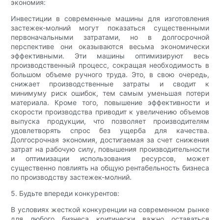
экономия:
Инвестиции в современные машины для изготовления
застежек-молний могут показаться существенными
первоначальными затратами, но в долгосрочной
перспективе они оказываются весьма экономически
эффективными. Эти машины оптимизируют весь
производственный процесс, сокращая необходимость в
большом объеме ручного труда. Это, в свою очередь,
снижает производственные затраты и сводит к
минимуму риск ошибок, тем самым уменьшая потери
материала. Кроме того, повышение эффективности и
скорости производства приводит к увеличению объемов
выпуска продукции, что позволяет производителям
удовлетворять спрос без ущерба для качества.
Долгосрочная экономия, достигаемая за счет снижения
затрат на рабочую силу, повышения производительности
и оптимизации использования ресурсов, может
существенно повлиять на общую рентабельность бизнеса
по производству застежек-молний.
5. Будьте впереди конкурентов:
В условиях жесткой конкуренции на современном рынке
для любого бизнеса критически важно оставаться