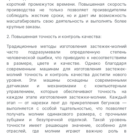
короткий промежуток времени. Повышенная скорость
производства не только позволяет производителям
соблюдать жесткие сроки, но и дает им возможность
масштабировать свою деятельность и выполнять более
крупные заказы.
2. Повышенная точность и контроль качества:
Традиционные методы изготовления застежек-молний
часто подразумевали определенную степень
человеческой ошибки, что приводило к несоответствиям
в размере, цвете и качестве. Однако благодаря
современным машинам для изготовления застежек-
молний точность и контроль качества достигли нового
уровня. Эти машины оснащены современными
датчиками и механизмами с компьютерным
управлением, которые обеспечивают точность на
каждом этапе изготовления застежки-молнии. Каждый
этап — от нарезки лент до прикрепления бегунков —
выполняется с особой тщательностью, что позволяет
получать молнии одинакового размера, с прочными
зубцами и безупречной отделкой. Такой уровень
точности имеет решающее значение, особенно для
отраслей, где молнии играют важную роль в