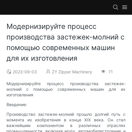
Модернизируйте процесс
производства застежек-молний с
помощью современных машин
для их изготовления
2023-09-03
ZY Zipper Machinery
71
Модернизируйте процесс производства застежек-
молний с помощью современных машин для их
изготовления
Введение:
Производство застежек-молний прошло долгий путь с
момента их изобретения в конце XIX века. Он стал
важнейшим компонентом в различных отраслях
промышленности, включая моду, автомобилестроение и