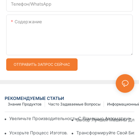
Телефон/WhatsApp
Содержание
ОТПРАВИТЬ ЗАПРОС СЕЙЧАС
РЕКОМЕНДУЕМЫЕ СТАТЬИ
Знание Продуктов
Часто Задаваемые Вопросы
Информационный
Увеличьте Производительность С Помощью Автоматически
Выбор Лучшей Машины Для И
Ускорьте Процесс Изготовления Застежек-Молний С Помощ
Трансформируйте Свой Бизн