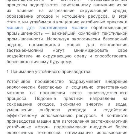
процессы подвергаются пристальному вниманию из-за
их влияния на загрязнение окружающей среды,
образование отходов и истощение ресурсов. В этой
статье мы углубимся в концепцию устойчивых практик в
машина для застегивания молнии
обрабатывающая
промышленность — важнейший компонент текстильной
промышленности. Используя экологически безопасный
подход, производители машин для изготовления
застежек-молний могут минимизировать свое
воздействие на окружающую среду и способствовать
более экологичному будущему.
1. Понимание устойчивого производства:
Устойчивое производство подразумевает внедрение
экологически безопасных и социально ответственных
методов на протяжении всего производственного
процесса. Подобные практики направлены на
сокращение отходов, экономию энергии и воды,
уменьшение выбросов углерода и содействие
эффективному использованию ресурсов. В контексте
производства машин для изготовления застежек-молний
устойчивые методы подразумевают внедрение более
экологичных технологий, оптимизацию использования