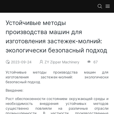
Устойчивые методы
производства машин для
изготовления застежек-молний:
экологически безопасный подход
2023-09-24
ZY Zipper Machinery
67
Устойчивые методы производства машин для
изготовления застежек-молний: экологически
безопасный подход
Введение:
Рост обеспокоенности состоянием окружающей среды и
необходимость внедрения устойчивых методов
существенно повлияли на различные отрасли
промышленности. В частности, производственные