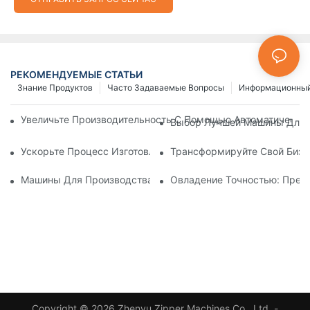
РЕКОМЕНДУЕМЫЕ СТАТЬИ
Знание Продуктов
Часто Задаваемые Вопросы
Информационный
Увеличьте Производительность С Помощью Автоматически
Выбор Лучшей Машины Для И
Ускорьте Процесс Изготовления Застежек-Молний С Помощ
Трансформируйте Свой Бизн
Машины Для Производства Пластиковых Молний: Подробно
Овладение Точностью: Пред
Copyright © 2026 Zhenyu Zipper Machines Co., Ltd. -