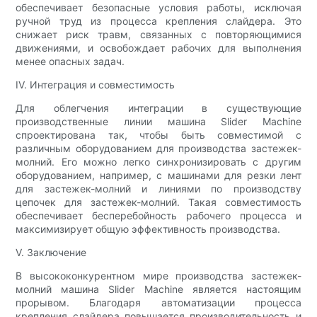
обеспечивает безопасные условия работы, исключая
ручной труд из процесса крепления слайдера. Это
снижает риск травм, связанных с повторяющимися
движениями, и освобождает рабочих для выполнения
менее опасных задач.
IV. Интеграция и совместимость
Для облегчения интеграции в существующие
производственные линии машина Slider Machine
спроектирована так, чтобы быть совместимой с
различным оборудованием для производства застежек-
молний. Его можно легко синхронизировать с другим
оборудованием, например, с машинами для резки лент
для застежек-молний и линиями по производству
цепочек для застежек-молний. Такая совместимость
обеспечивает бесперебойность рабочего процесса и
максимизирует общую эффективность производства.
V. Заключение
В высококонкурентном мире производства застежек-
молний машина Slider Machine является настоящим
прорывом. Благодаря автоматизации процесса
крепления слайдера повышается производительность и