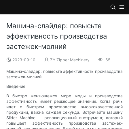
Машина-слайдер: повысьте
эффективность производства
застежек-молний
2023-09-10
ZY Zipper Machinery
65
Машина-слайдер: повысьте эффективность производства
застежек-молний
Введение
В быстро меняющемся мире моды и производства
эффективность имеет решающее значение. Когда речь
идет о быстром производстве высококачественной
продукции, важна каждая секунда. Встречайте машину
Slider Machine — революционный инструмент, который
повышает эффективность производства застежек-
молний, как никогда ранее. В этой статье мы рассмотрим