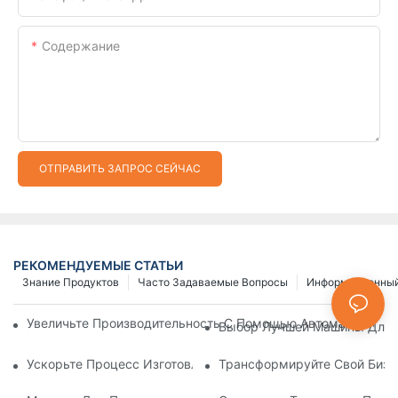
Содержание
ОТПРАВИТЬ ЗАПРОС СЕЙЧАС
РЕКОМЕНДУЕМЫЕ СТАТЬИ
Знание Продуктов
Часто Задаваемые Вопросы
Информационный
Увеличьте Производительность С Помощью Автоматически
Выбор Лучшей Машины Для И
Ускорьте Процесс Изготовления Застежек-Молний С Помощ
Трансформируйте Свой Бизн