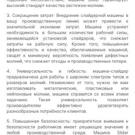
высокий стандарт качества застежки-молнии.
3. Сокращение затрат: Внедрение слайдерной машины в
вашу производственную линию может привести к
значительной экономии затрат. Машина устраняет
необходимость в большом количестве рабочей силы,
занимающейся установкой слайдеров, что снижает
затраты на рабочую силу. Кроме того, повышенная
эффективность и качество, обеспечиваемые машиной,
сводят к минимуму вероятность появления дефектных
молний, что снижает отходы и производственные потери.
4. Универсальность и гибкость: машина-слайдер
предназначена для работы с широким спектром типов и
размеров молний. Независимо от того, нужно ли вам
изготавливать металлические, пластиковые или
нейлоновые молнии, машина справится со всеми этими
задачами. Такая универсальность позволяет
производителям эффективно удовлетворять
разнообразные потребности клиентов.
5. Повышенная безопасность: приоритетное внимание к
безопасности работников имеет решающее значение в
любой производственной среде. Машина Slider