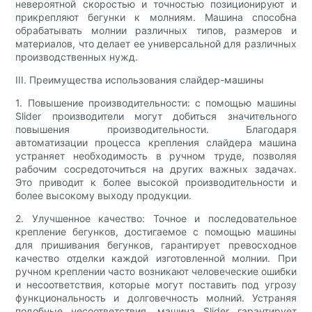
невероятной скоростью и точностью позиционируют и
прикрепляют бегунки к молниям. Машина способна
обрабатывать молнии различных типов, размеров и
материалов, что делает ее универсальной для различных
производственных нужд.
III. Преимущества использования слайдер-машины
1. Повышение производительности: с помощью машины
Slider производители могут добиться значительного
повышения производительности. Благодаря
автоматизации процесса крепления слайдера машина
устраняет необходимость в ручном труде, позволяя
рабочим сосредоточиться на других важных задачах.
Это приводит к более высокой производительности и
более высокому выходу продукции.
2. Улучшенное качество: Точное и последовательное
крепление бегунков, достигаемое с помощью машины
для пришивания бегунков, гарантирует превосходное
качество отделки каждой изготовленной молнии. При
ручном креплении часто возникают человеческие ошибки
и несоответствия, которые могут поставить под угрозу
функциональность и долговечность молний. Устраняя
подобные несоответствия, машина Slider гарантирует