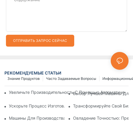
ОТПРАВИТЬ ЗАПРОС СЕЙЧАС
РЕКОМЕНДУЕМЫЕ СТАТЬИ
Знание Продуктов
Часто Задаваемые Вопросы
Информационный
Увеличьте Производительность С Помощью Автоматически
Выбор Лучшей Машины Для И
Ускорьте Процесс Изготовления Застежек-Молний С Помощ
Трансформируйте Свой Бизн
Машины Для Производства Пластиковых Молний: Подробно
Овладение Точностью: Пред