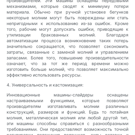
производителей. Эти машины оснащены передовыми
механизмами, которые сводят к минимуму потери
материала. Обычно при ручной установке бегунков
некоторые молнии могут быть повреждены или стать
непригодными к использованию из-за ошибок. Кроме
того, рабочие могут допускать ошибки, приводящие к
утилизации бракованных молний. Благодаря
автоматизации процесса возникновение таких потерь
значительно сокращается, что позволяет сэкономить
затраты, связанные с заменой молний и управлением
запасами. Более того, повышение производительности
означает, что за тот же период времени можно
изготовить больше молний, что позволяет максимально
эффективно использовать ресурсы.
4. Универсальность и кастомизация:
Инновационные машины-слайдеры оснащены
настраиваемыми функциями, которые позволяют
производителям изготавливать молнии различных
конструкций, размеров и функций. Будь то потайная
молния, металлическая молния или любой другой тип,
эти машины способны справиться с разнообразными
требованиями. Они предоставляют возможность точной
регулировки положения ползунков, силы вставки и