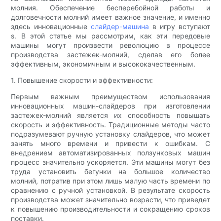
молния. Обеспечение бесперебойной работы и
долговечности молний имеет важное значение, и именно
здесь инновационные
слайдер-машина
в игру вступают
s. В этой статье мы рассмотрим, как эти передовые
машины могут произвести революцию в процессе
производства застежек-молний, сделав его более
эффективным, экономичным и высококачественным.
1. Повышение скорости и эффективности:
Первым важным преимуществом использования
инновационных машин-слайдеров при изготовлении
застежек-молний является их способность повышать
скорость и эффективность. Традиционные методы часто
подразумевают ручную установку слайдеров, что может
занять много времени и привести к ошибкам. С
внедрением автоматизированных ползунковых машин
процесс значительно ускоряется. Эти машины могут без
труда установить бегунки на большое количество
молний, потратив при этом лишь малую часть времени по
сравнению с ручной установкой. В результате скорость
производства может значительно возрасти, что приведет
к повышению производительности и сокращению сроков
поставки.