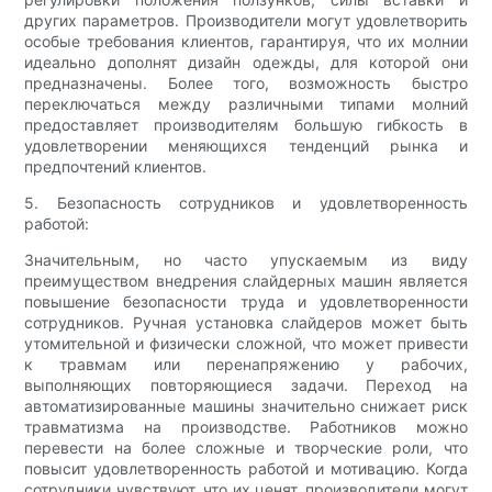
других параметров. Производители могут удовлетворить
особые требования клиентов, гарантируя, что их молнии
идеально дополнят дизайн одежды, для которой они
предназначены. Более того, возможность быстро
переключаться между различными типами молний
предоставляет производителям большую гибкость в
удовлетворении меняющихся тенденций рынка и
предпочтений клиентов.
5. Безопасность сотрудников и удовлетворенность
работой:
Значительным, но часто упускаемым из виду
преимуществом внедрения слайдерных машин является
повышение безопасности труда и удовлетворенности
сотрудников. Ручная установка слайдеров может быть
утомительной и физически сложной, что может привести
к травмам или перенапряжению у рабочих,
выполняющих повторяющиеся задачи. Переход на
автоматизированные машины значительно снижает риск
травматизма на производстве. Работников можно
перевести на более сложные и творческие роли, что
повысит удовлетворенность работой и мотивацию. Когда
сотрудники чувствуют, что их ценят, производители могут