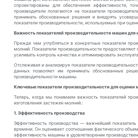
спроектированы для обеспечения эффективности, то
производители полагаются на показатели производите
принимать обоснованные решения и внедрять усоверш
показатели производительности, используемые при оценк
Важность показателей производительности машин для 
Прежде чем углубляться в конкретные показатели прои
молний. Показатели производительности предоставляют 
усиливать контроль качества и оптимизировать эксплуа
Отслеживая и анализируя показатели производительности
данных позволяет им принимать обоснованные реше
производительности машины.
Ключевые показатели производительности для оценки 
Теперь, когда мы понимаем важность показателей прои
изготовления застежек-молний.:
1. Эффективность производства
Эффективность производства — важнейший показатель 
времени. Он оценивает соотношение фактического объем
эффективность машины в удовлетворении производствен