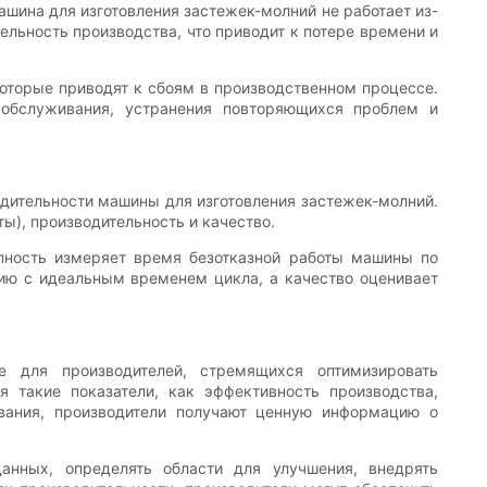
шина для изготовления застежек-молний не работает из-
ельность производства, что приводит к потере времени и
оторые приводят к сбоям в производственном процессе.
обслуживания, устранения повторяющихся проблем и
дительности машины для изготовления застежек-молний.
ы), производительность и качество.
упность измеряет время безотказной работы машины по
ию с идеальным временем цикла, а качество оценивает
е для производителей, стремящихся оптимизировать
я такие показатели, как эффективность производства,
ования, производители получают ценную информацию о
анных, определять области для улучшения, внедрять