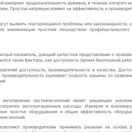
 измеряет продолжительность времени, в течение которого ма
лем. Простои напрямую влияют на эффективность и производит
огут выявить повторяющиеся проблемы или закономерности, к
я минимизации простоев посредством профилактического 
ксный показатель, дающий целостное представление о произво
тся такие факторы, как доступность (время безотказной работ
зателей доступности, производительности и качества. Дост
 производительность оценивает скорость машины по сравнен
ий.
 изготовления застежек-молний имеет решающее значени
сократить эксплуатационные расходы. Измеряя и анализиру
время простоя оборудования и общая эффективность оборуд
ежек-молний.
позволяют производителям принимать решения на основе д