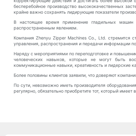
корректирующие действия и достигать более высокой о
бесперебойное производство высококачественных заст
крайне важно сохранять лидирующие показатели произво
В настоящее время применение гладильных машин д
распространенным явлением.
Компания Zhenyu Zipper Machines Co., Ltd. стремится
управления, распространения и передачи информации по
Наряду с мероприятиями по переподготовке и повышению 
человеческих навыков, которые не могут быть во
коммуникационные навыки, креативность и лидерские ка
Более половины клиентов заявили, что доверяют компаниям
По сути, невозможно иметь производителя оборудования
регулярно, обязательно приобретите тот, который имеет 