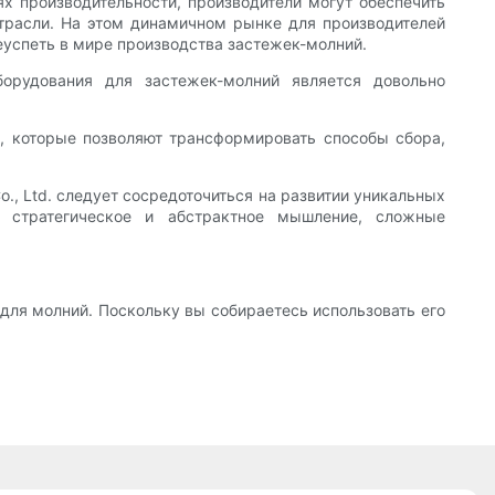
х производительности, производители могут обеспечить
трасли. На этом динамичном рынке для производителей
еуспеть в мире производства застежек-молний.
орудования для застежек-молний является довольно
й, которые позволяют трансформировать способы сбора,
., Ltd. следует сосредоточиться на развитии уникальных
 стратегическое и абстрактное мышление, сложные
для молний. Поскольку вы собираетесь использовать его