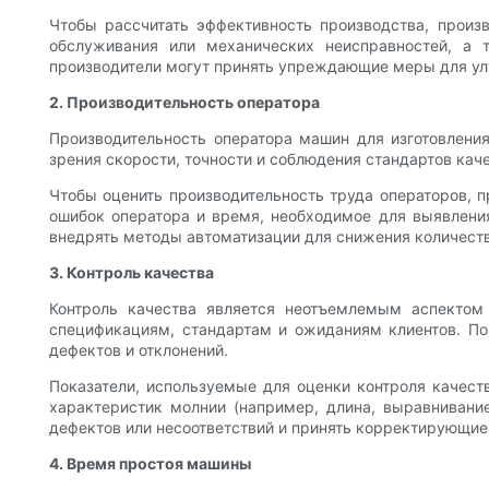
Чтобы рассчитать эффективность производства, произв
обслуживания или механических неисправностей, а 
производители могут принять упреждающие меры для ул
2. Производительность оператора
Производительность оператора машин для изготовлени
зрения скорости, точности и соблюдения стандартов ка
Чтобы оценить производительность труда операторов, п
ошибок оператора и время, необходимое для выявления
внедрять методы автоматизации для снижения количест
3. Контроль качества
Контроль качества является неотъемлемым аспектом 
спецификациям, стандартам и ожиданиям клиентов. По
дефектов и отклонений.
Показатели, используемые для оценки контроля качест
характеристик молнии (например, длина, выравнивание
дефектов или несоответствий и принять корректирующи
4. Время простоя машины