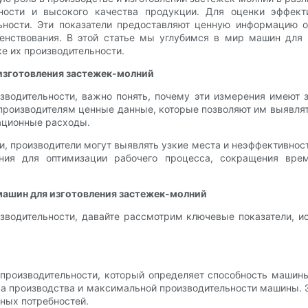
чности и высокого качества продукции. Для оценки эффек
льности. Эти показатели предоставляют ценную информацию 
енствования. В этой статье мы углубимся в мир машин для 
е их производительности.
изготовления застежек-молний
зводительности, важно понять, почему эти измерения имеют з
производителям ценные данные, которые позволяют им выявлят
тационные расходы.
, производители могут выявлять узкие места и неэффективнос
ния для оптимизации рабочего процесса, сокращения врем
машин для изготовления застежек-молний
зводительности, давайте рассмотрим ключевые показатели, 
производительности, который определяет способность машины
а производства и максимальной производительности машины. 
ных потребностей.