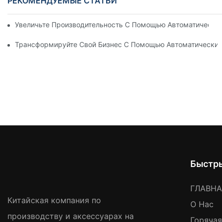
РЕКОМЕНДУЕМЫЕ СТАТЬИ
Увеличьте Производительность С Помощью Автоматически
Трансформируйте Свой Бизнес С Помощью Автоматических
Быстр
ГЛАВН
Китайская компания по
О Нас
производству и аксессуарах на
Горяча