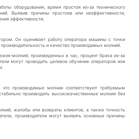
аботы оборудования, время простоя из-за технического
ний. Выявив причины простоев или неэффективности,
ения эффективности.
тором. Он оценивает работу оператора машины с точки
ю производительность и качество производимых молний.
ежек-молний, произведенных в час, процент брака из-за
тели могут проводить целевое обучение операторов или
и.
т, что производимые молнии соответствуют требуемым
стабильно производить высококачественные молнии без
лний, жалобы или возвраты клиентов, а также точность
затели, производители могут выявить основные причины