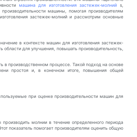
тивности
машина для изготовления застежек-молний
s,
о производительности машины, помогая производителям
изготовления застежек-молний и рассмотрим основные
начение в контексте машин для изготовления застежек-
ь области для улучшения, повышать производительность,
ть в производственном процессе. Такой подход на основе
ени простоя и, в конечном итоге, повышения общей
используемые при оценке производительности машин для
 производить молнии в течение определенного периода
Этот показатель помогает производителям оценить общую