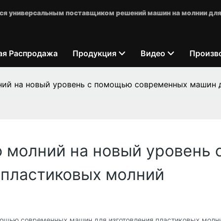
яется универсальным поставщиком решений машин на молнии для
ая Распродажа
Продукция
Видео
Произв
ий на новый уровень с помощью современных машин д
 молний на новый уровень
 пластиковых молний
мощью современных машин для изготовления пластиковых молн