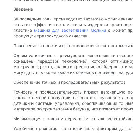
Введение
За последние годы производство застежек-молний значи
повысить эффективность и снизить издержки производств
пластика
машина для застегивания молнии
s может пр
продукции превосходного качества.
Повышение скорости и эффективности за счет автоматиз
Одним из ключевых преимуществ использования соврем
оснащены передовой технологией, которая оптимизир
материалов, резка, сварка и крепление слайдеров, эти 
могут достичь более высоких объемов производства, уд
Обеспечение точных и последовательных результатов
Точность и последовательность играют важнейшую ро
некачественной продукции, не соответствующей станда
датчики и системы управления, обеспечивающие точные
материала до прикрепления бегунка, что позволяет прои
Минимизация отходов материалов и повышение устойчив
Устойчивое развитие стало ключевым фактором для о