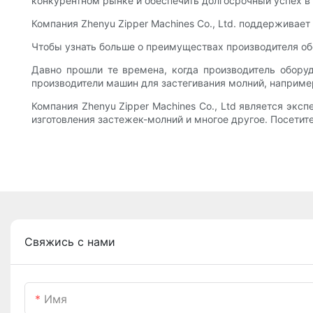
конкурентном рынке и обеспечить долгосрочный успех в 
Компания Zhenyu Zipper Machines Co., Ltd. поддержива
Чтобы узнать больше о преимуществах производителя обо
Давно прошли те времена, когда производитель обору
производители машин для застегивания молний, наприме
Компания Zhenyu Zipper Machines Co., Ltd является экс
изготовления застежек-молний и многое другое. Посетите
Свяжись с нами
Имя