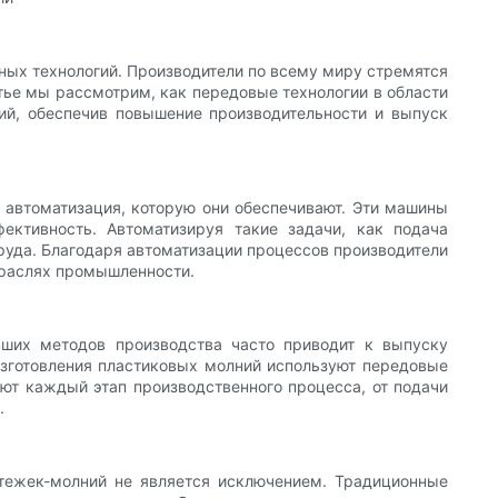
ных технологий. Производители по всему миру стремятся
атье мы рассмотрим, как передовые технологии в области
ий, обеспечив повышение производительности и выпуск
автоматизация, которую они обеспечивают. Эти машины
ективность. Автоматизируя такие задачи, как подача
труда. Благодаря автоматизации процессов производители
траслях промышленности.
вших методов производства часто приводит к выпуску
изготовления пластиковых молний используют передовые
ют каждый этап производственного процесса, от подачи
.
тежек-молний не является исключением. Традиционные