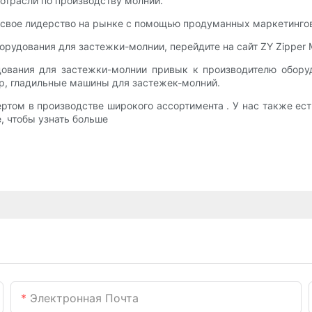
отрасли по производству молний.
ет свое лидерство на рынке с помощью продуманных маркетинго
рудования для застежки-молнии, перейдите на сайт ZY Zipper 
дования для застежки-молнии привык к производителю обору
р, гладильные машины для застежек-молний.
пертом в производстве широкого ассортимента . У нас также е
, чтобы узнать больше
Электронная Почта