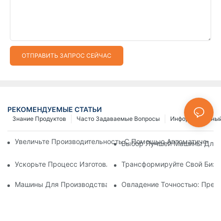
ОТПРАВИТЬ ЗАПРОС СЕЙЧАС
РЕКОМЕНДУЕМЫЕ СТАТЬИ
Знание Продуктов
Часто Задаваемые Вопросы
Информационный
Увеличьте Производительность С Помощью Автоматически
Выбор Лучшей Машины Для И
Ускорьте Процесс Изготовления Застежек-Молний С Помощ
Трансформируйте Свой Бизн
Машины Для Производства Пластиковых Молний: Подробно
Овладение Точностью: Пред