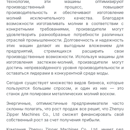
технологии, эти машины оптимизируют
производственный процесс, повышают
производительность и обеспечивают изготовление
молний исключительного качества. Благодаря
возможности изготавливать молнии в соответствии с
конкретными требованиями, производители могут
удовлетворить разнообразные потребности различных
отраслей промышленности. Долговечность и надежность
этих машин делают их выгодным вложением для
предприятий, стремящихся расширить свои
производственные возможности. Используя машины для
изготовления застежек-молний, производители могут
достичь непревзойденного уровня производительности и
оставаться лидерами в конкурентной среде моды.
Сегодня существует множество видов бизнеса, которые
пользуются большим спросом, и один из них — это
станок для полировки металлических молний воском.
Энергичные, оптимистичные предприниматели часто
склонны полагать, что рост продаж все решит, что Zhenyu
Zipper Machines Co., Ltd сможет финансировать свой
собственный рост за счет получения прибыли.
Компания Zhenyu Zipper Machines Co., Ltd. имеет ряд