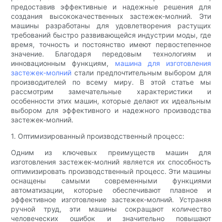
предоставив эффективные и надежные решения для
создания высококачественных застежек-молний. Эти
машины разработаны для удовлетворения растущих
требований быстро развивающейся индустрии моды, где
время, точность и постоянство имеют первостепенное
значение. Благодаря передовым технологиям и
инновационным функциям,
машина для изготовления
застежек-молний
стали предпочтительным выбором для
производителей по всему миру. В этой статье мы
рассмотрим замечательные характеристики и
особенности этих машин, которые делают их идеальным
выбором для эффективного и надежного производства
застежек-молний.
1. Оптимизированный производственный процесс:
Одним из ключевых преимуществ машин для
изготовления застежек-молний является их способность
оптимизировать производственный процесс. Эти машины
оснащены самыми современными функциями
автоматизации, которые обеспечивают плавное и
эффективное изготовление застежек-молний. Устраняя
ручной труд, эти машины сокращают количество
человеческих ошибок и значительно повышают