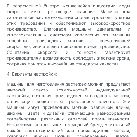
В современной быстро меняющейся индустрии моды
скорость имеет решающее значение. Машины для
изготовления застежек-молний спроектированы с учетом
этих требований и обеспечивают высокоскоростное
производство. Благодаря мощным двигателям и
интеллектуальным системам управления эти машины
способны производить молнии с впечатляющей
скоростью, значительно сокращая время производства.
Сочетание скорости и точности гарантирует
производителям возможность соблюдать жесткие сроки,
сохраняя при этом высочайшие стандарты качества.
4. Варианты настройки:
Машины для изготовления застежек-молний предлагают
широкий спектр возможностей индивидуальной
настройки, позволяя производителям создавать молнии,
отвечающие конкретным требованиям клиентов. Эти
машины могут производить молнии различной длины,
ширины, цвета и дизайна, отвечающие разнообразным
потребностям различных отраслей промышленности.
Независимо от того, ищет ли модный бренд уникальный
дизайн застежек-молний или производитель мебели,
которому нужны молнии определенных цветов,