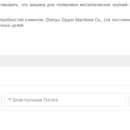
антировать, что машина для полировки металлических молний
ребностей клиентов. Zhenyu Zipper Machines Co., Ltd постоян
чных целей.
Электронная Почта