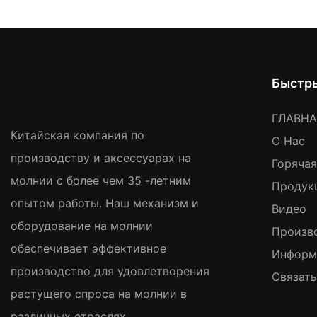
Быстр
ГЛАВН
Китайская компания по
О Нас
производству и аксессуарах на
Горяча
молнии с более чем 35 -летним
Продук
опытом работы. Наш механизм и
Видео
оборудование на молнии
Произв
обеспечивает эффективное
Информ
производство для удовлетворения
Связат
растущего спроса на молнии в
различных отраслях.