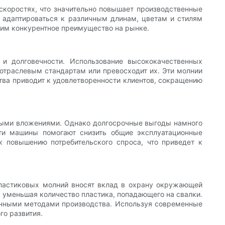
скоростях, что значительно повышает производственные
 адаптироваться к различным длинам, цветам и стилям
 им конкурентное преимущество на рынке.
 и долговечности. Использование высококачественных
 отраслевым стандартам или превосходит их. Эти молнии
тва приводит к удовлетворенности клиентов, сокращению
выми вложениями. Однако долгосрочные выгоды намного
ти машины помогают снизить общие эксплуатационные
к повышению потребительского спроса, что приведет к
пластиковых молний вносят вклад в охрану окружающей
 уменьшая количество пластика, попадающего на свалки.
онными методами производства. Используя современные
го развития.