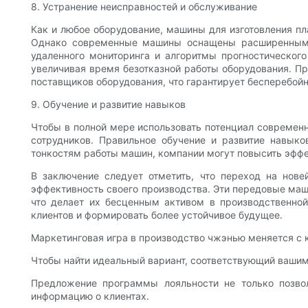
8. Устранение неисправностей и обслуживание
Как и любое оборудование, машины для изготовления пл
Однако современные машины оснащены расширенными 
удаленного мониторинга и алгоритмы прогностическог
увеличивая время безотказной работы оборудования. П
поставщиков оборудования, что гарантирует бесперебой
9. Обучение и развитие навыков
Чтобы в полной мере использовать потенциал современ
сотрудников. Правильное обучение и развитие навыко
тонкостям работы машин, компании могут повысить эффе
В заключение следует отметить, что переход на нов
эффективность своего производства. Эти передовые маш
что делает их бесценным активом в производственной
клиентов и формировать более устойчивое будущее.
Маркетинговая игра в производство чжэнью меняется с
Чтобы найти идеальный вариант, соответствующий вашим 
Предложение программы лояльности не только позволя
информацию о клиентах.