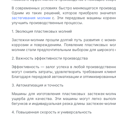
В современных условиях быстро меняющегося производс
Одним из таких решений, которое приобрело значите
застегивания молнии
с. Эти передовые машины коренн
улучшить производственные процессы.
1. Эволюция пластиковых молний
Застежки-молнии прошли долгий путь развития с момен
коррозии и повреждениям. Появление пластиковых мол
молнии стали предпочтительным выбором для широкого с
2. Важность эффективности производства
Эффективность — залог успеха в любой производственно
могут снизить затраты, удовлетворить требования клие
Благодаря передовой автоматизации и оптимизированны
3. Автоматизация и точность
Машины для изготовления пластиковых застежек-молни
ущерба для качества. Эти машины могут легко выполн
бегунков и индивидуальная резка длины застежек-молний
4. Повышенная скорость и универсальность