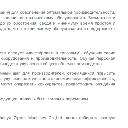
вания для обеспечения оптимальной производительности.
 задачи по техническому обслуживанию. Возможности
 до их обострения, сводя к минимуму время простоя и
водствам по техническому обслуживанию и поддержке от
лям следует инвестировать в программы обучения своих
 оборудования и производительность. Обучая персонал
приведет к улучшению общего объема производства.
умный шаг для производителей, стремящихся повысить
ь, улучшенное качество и экономическую эффективность,
 могут опережать конкурентов, превосходить ожидания
родукции, должны быть готовы к переменам.
enyu Zipper Machines Co.,Ltd. легко собирать важную