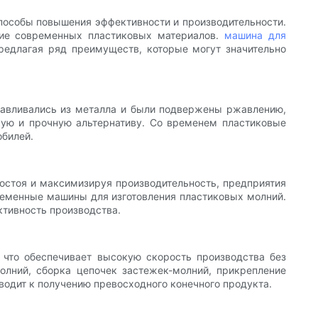
пособы повышения эффективности и производительности.
ание современных пластиковых материалов.
машина для
редлагая ряд преимуществ, которые могут значительно
отавливались из металла и были подвержены ржавлению,
кую и прочную альтернативу. Со временем пластиковые
обилей.
ростоя и максимизируя производительность, предприятия
временные машины для изготовления пластиковых молний.
тивность производства.
 что обеспечивает высокую скорость производства без
олний, сборка цепочек застежек-молний, прикрепление
водит к получению превосходного конечного продукта.