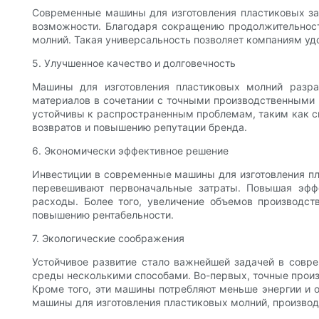
Современные машины для изготовления пластиковых зас
возможности. Благодаря сокращению продолжительност
молний. Такая универсальность позволяет компаниям уд
5. Улучшенное качество и долговечность
Машины для изготовления пластиковых молний разраб
материалов в сочетании с точными производственными п
устойчивы к распространенным проблемам, таким как см
возвратов и повышению репутации бренда.
6. Экономически эффективное решение
Инвестиции в современные машины для изготовления п
перевешивают первоначальные затраты. Повышая эфф
расходы. Более того, увеличение объемов производст
повышению рентабельности.
7. Экологические соображения
Устойчивое развитие стало важнейшей задачей в совр
среды несколькими способами. Во-первых, точные произ
Кроме того, эти машины потребляют меньше энергии и
машины для изготовления пластиковых молний, производи