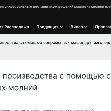
яется универсальным поставщиком решений машин на молнии для
ая Распродажа
Продукция
Видео
Произв
зводства с помощью современных машин для изготов
ь производства с помощью 
ых молний
менных машин для изготовления пластиковых молний