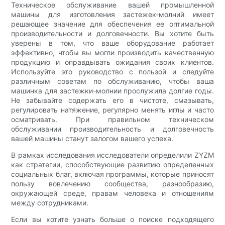
Техническое обслуживание вашей промышленной
машины для изготовления застежек-молний имеет
решающее значение для обеспечения ее оптимальной
производительности и долговечности. Вы хотите быть
уверены в том, что ваше оборудование работает
эффективно, чтобы вы могли производить качественную
продукцию и оправдывать ожидания своих клиентов.
Используйте это руководство с пользой и следуйте
различным советам по обслуживанию, чтобы ваша
машинка для застежки-молнии прослужила долгие годы.
Не забывайте содержать его в чистоте, смазывать,
регулировать натяжение, регулярно менять иглы и часто
осматривать. При правильном техническом
обслуживании производительность и долговечность
вашей машины станут залогом вашего успеха.
В рамках исследования исследователи определили ZYZM
как стратегии, способствующие развитию определенных
социальных благ, включая программы, которые приносят
пользу вовлечению сообщества, разнообразию,
окружающей среде, правам человека и отношениям
между сотрудниками.
Если вы хотите узнать больше о поиске подходящего