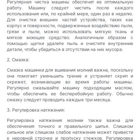
Регулярная чистка машины обеспечит ее оптимальную
работу. Машину следует чистить после каждого
использования или, по крайней мере, один раз в неделю.
Для очистки внешних частей устройства, таких как
корпус и поверхности, подверженные воздействию пыли,
грязи и пыли, можно использовать мягкую ткань и
мягкое моющее средство. Аналогичным образом с
помощью щетки удалите пыль и очистите внутренние
детали, чтобы убедиться в отсутствии на них мусора.
2. Смазка:
Смазка машинки для вшивания молний важна, поскольку
она помогает уменьшить трение и устраняет скрип и
скрежет, возникающие во время работы машины.
Регулярно смазывайте машину подходящим маслом,
чтобы обеспечить ее бесперебойную работу. Обычно
смазку следует проводить каждые три месяца.
3. Регулировка натяжения:
Регулировка натяжения молнии также важна для
обеспечения точного и правильного шитья. Слишком
сильное или слишком слабое натяжение может привести
к неровной строчке и пропуску стежков. Регулировка