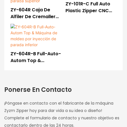
ZY-101R-C Full Auto
ZY-604R Caja De
Plastic Zipper CNC
Alfiler De Cremallera
Gapping & Máquina
De Plástico De Autos
De Desnudez
Completos-Máquina
De Inyección De
Parada Superior
ZY-604R-B Full-Auto-
Autom Top &
Máquina De Moldeo
Por Inyección De
Parada Inferior
Ponerse En Contacto
¡Póngase en contacto con el fabricante de la máquina
Zyzm Zipper hoy para dar vida a su idea o diseño!
Complete el formulario de contacto y nuestro objetivo es
contactarlo dentro de las 24 horas.