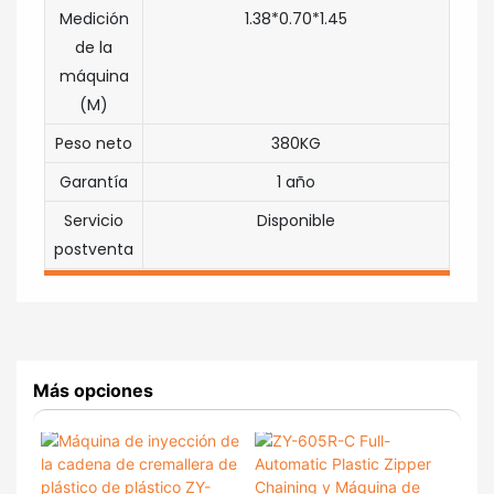
Medición
1.38*0.70*1.45
de la
máquina
(M)
Peso neto
380KG
Garantía
1 año
Servicio
Disponible
postventa
Más opciones