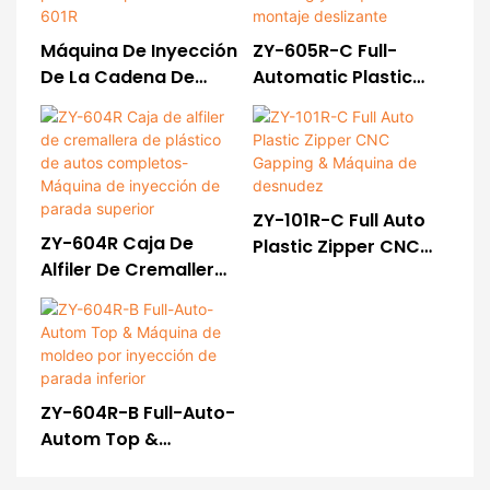
Máquina De Inyección
ZY-605R-C Full-
De La Cadena De
Automatic Plastic
Cremallera De
Zipper Chaining Y
Plástico De Plástico
Máquina De Montaje
ZY-601R
Deslizante
ZY-101R-C Full Auto
ZY-604R Caja De
Plastic Zipper CNC
Alfiler De Cremallera
Gapping & Máquina
De Plástico De Autos
De Desnudez
Completos-Máquina
De Inyección De
Parada Superior
ZY-604R-B Full-Auto-
Autom Top &
Máquina De Moldeo