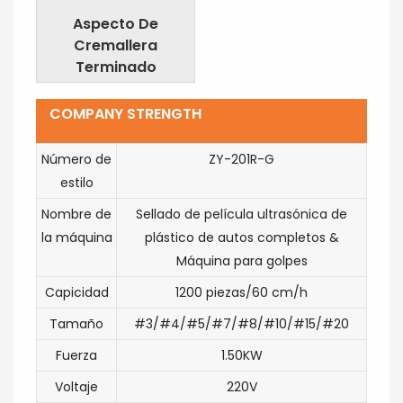
Aspecto De
Cremallera
Terminado
COMPANY STRENGTH
Número de
ZY-201R-G
estilo
Nombre de
Sellado de película ultrasónica de
la máquina
plástico de autos completos &
Máquina para golpes
Capicidad
1200 piezas/60 cm/h
Tamaño
#3/#4/#5/#7/#8/#10/#15/#20
Fuerza
1.50KW
Voltaje
220V