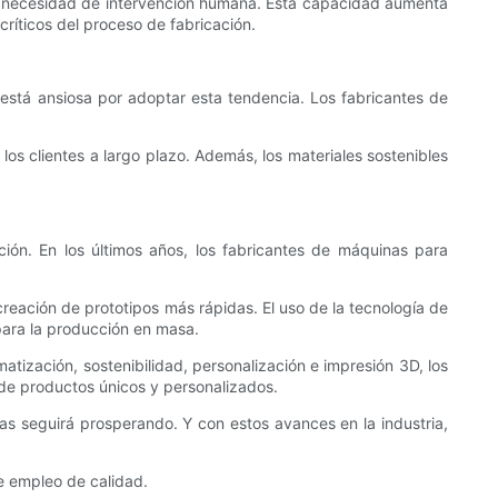
sin necesidad de intervención humana. Esta capacidad aumenta
críticos del proceso de fabricación.
 está ansiosa por adoptar esta tendencia. Los fabricantes de
os clientes a largo plazo. Además, los materiales sostenibles
ión. En los últimos años, los fabricantes de máquinas para
reación de prototipos más rápidas. El uso de la tecnología de
para la producción en masa.
atización, sostenibilidad, personalización e impresión 3D, los
 de productos únicos y personalizados.
ras seguirá prosperando. Y con estos avances en la industria,
e empleo de calidad.