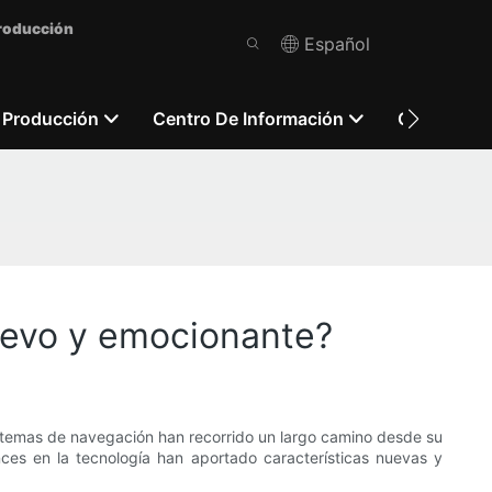
Producción
Español
 Producción
Centro De Información
Contácten
nuevo y emocionante?
stemas de navegación han recorrido un largo camino desde su
ances en la tecnología han aportado características nuevas y