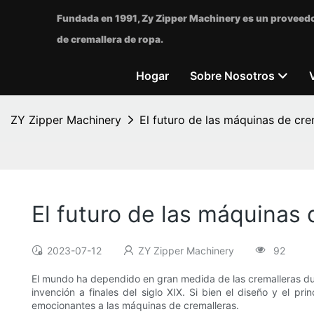
Fundada en 1991, Zy Zipper Machinery es un proveedo
de cremallera de ropa.
Hogar
Sobre Nosotros
ZY Zipper Machinery
El futuro de las máquinas de cr
El futuro de las máquinas
2023-07-12
ZY Zipper Machinery
92
El mundo ha dependido en gran medida de las cremalleras 
invención a finales del siglo XIX. Si bien el diseño y el p
emocionantes a las máquinas de cremalleras.