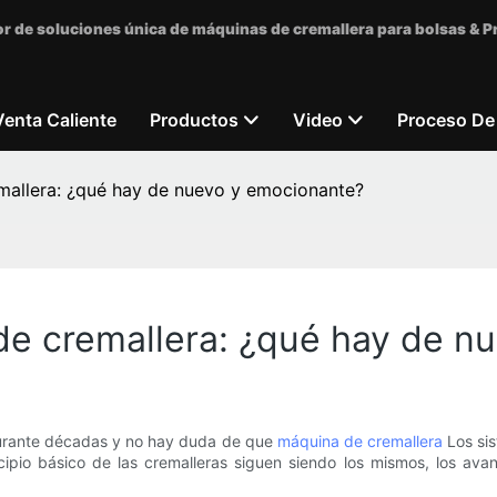
r de soluciones única de máquinas de cremallera para bolsas & 
Venta Caliente
Productos
Video
Proceso De
emallera: ¿qué hay de nuevo y emocionante?
 de cremallera: ¿qué hay de 
durante décadas y no hay duda de que
máquina de cremallera
Los si
rincipio básico de las cremalleras siguen siendo los mismos, los av