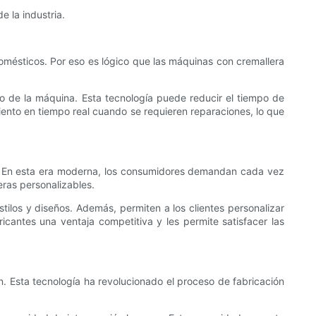
 la industria.
domésticos. Por eso es lógico que las máquinas con cremallera
o de la máquina. Esta tecnología puede reducir el tiempo de
miento en tiempo real cuando se requieren reparaciones, lo que
ón. En esta era moderna, los consumidores demandan cada vez
ras personalizables.
ilos y diseños. Además, permiten a los clientes personalizar
icantes una ventaja competitiva y les permite satisfacer las
n. Esta tecnología ha revolucionado el proceso de fabricación