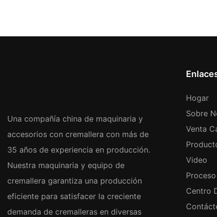
Enlace
Hogar
Sobre N
Una compañía china de maquinaria y
Venta Ca
accesorios con cremallera con más de
Product
35 años de experiencia en producción.
Video
Nuestra maquinaria y equipo de
Proceso
cremallera garantiza una producción
Centro 
eficiente para satisfacer la creciente
Contáct
demanda de cremalleras en diversas