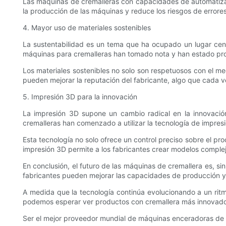
Las máquinas de cremalleras con capacidades de automatizaci
la producción de las máquinas y reduce los riesgos de errores
4. Mayor uso de materiales sostenibles
La sustentabilidad es un tema que ha ocupado un lugar centr
máquinas para cremalleras han tomado nota y han estado prod
Los materiales sostenibles no solo son respetuosos con el me
pueden mejorar la reputación del fabricante, algo que cada ve
5. Impresión 3D para la innovación
La impresión 3D supone un cambio radical en la innovación
cremalleras han comenzado a utilizar la tecnología de impre
Esta tecnología no solo ofrece un control preciso sobre el p
impresión 3D permite a los fabricantes crear modelos complej
En conclusión, el futuro de las máquinas de cremallera es, si
fabricantes pueden mejorar las capacidades de producción y l
A medida que la tecnología continúa evolucionando a un ritmo
podemos esperar ver productos con cremallera más innovado
Ser el mejor proveedor mundial de máquinas enceradoras de 