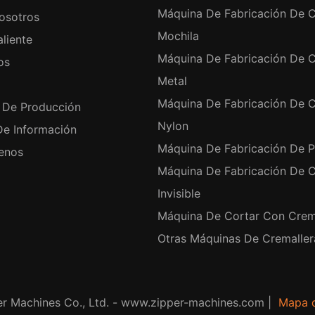
Máquina De Fabricación De C
osotros
Mochila
liente
Máquina De Fabricación De C
os
Metal
Máquina De Fabricación De C
 De Producción
Nylon
De Información
Máquina De Fabricación De P
enos
Máquina De Fabricación De C
Invisible
Máquina De Cortar Con Crem
Otras Máquinas De Cremaller
r Machines Co., Ltd. - www.zipper-machines.com |
Mapa d