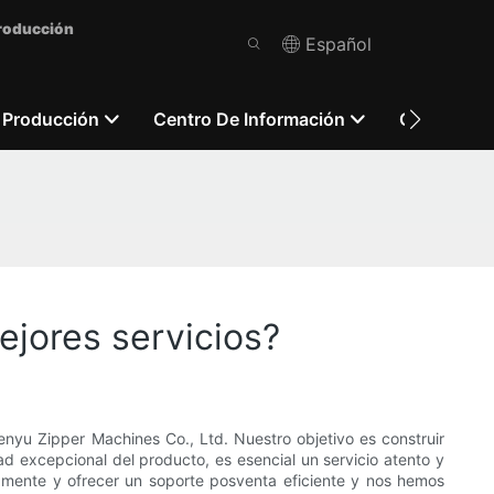
Producción
Español
 Producción
Centro De Información
Contácten
jores servicios?
yu Zipper Machines Co., Ltd. Nuestro objetivo es construir
d excepcional del producto, es esencial un servicio atento y
damente y ofrecer un soporte posventa eficiente y nos hemos