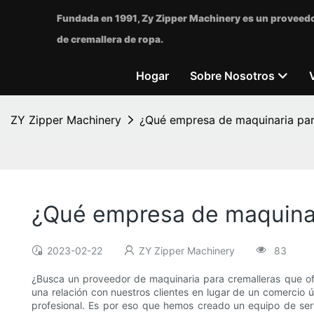
Fundada en 1991, Zy Zipper Machinery es un proveedo
de cremallera de ropa.
Hogar
Sobre Nosotros
ZY Zipper Machinery
¿Qué empresa de maquinaria para
¿Qué empresa de maquinari
2023-02-22
ZY Zipper Machinery
83
¿Busca un proveedor de maquinaria para cremalleras que of
una relación con nuestros clientes en lugar de un comercio 
profesional. Es por eso que hemos creado un equipo de serv