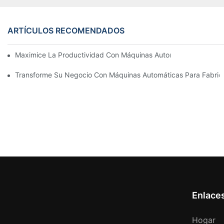
ARTÍCULOS RECOMENDADOS
Maximice La Productividad Con Máquinas Automáticas Para Fab
Transforme Su Negocio Con Máquinas Automáticas Para Fabricar
Enlace
Hogar