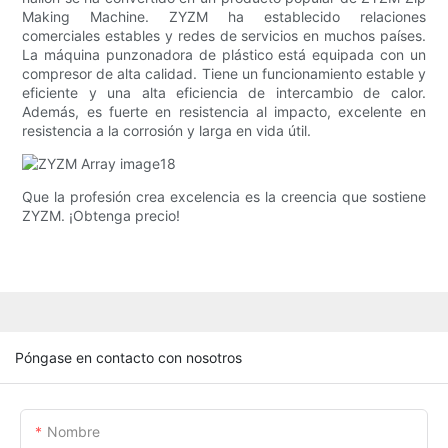
Making Machine. ZYZM ha establecido relaciones
comerciales estables y redes de servicios en muchos países.
La máquina punzonadora de plástico está equipada con un
compresor de alta calidad. Tiene un funcionamiento estable y
eficiente y una alta eficiencia de intercambio de calor.
Además, es fuerte en resistencia al impacto, excelente en
resistencia a la corrosión y larga en vida útil.
Que la profesión crea excelencia es la creencia que sostiene
ZYZM. ¡Obtenga precio!
Póngase en contacto con nosotros
Nombre