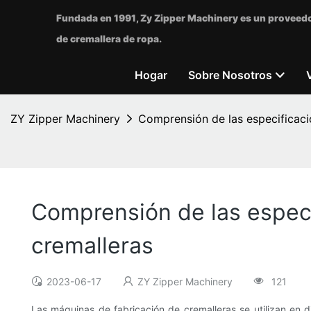
Fundada en 1991, Zy Zipper Machinery es un proveedo
de cremallera de ropa.
Hogar
Sobre Nosotros
ZY Zipper Machinery
Comprensión de las especificaci
Comprensión de las especi
cremalleras
2023-06-17
ZY Zipper Machinery
121
Las máquinas de fabricación de cremalleras se utilizan en d