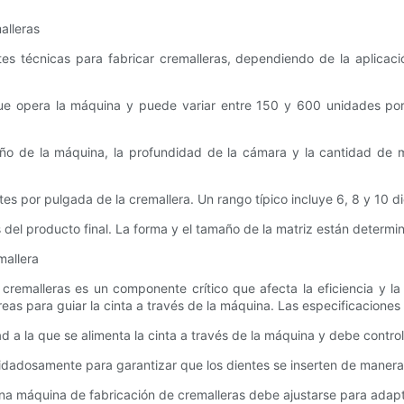
alleras
es técnicas para fabricar cremalleras, dependiendo de la aplicació
 que opera la máquina y puede variar entre 150 y 600 unidades por
o de la máquina, la profundidad de la cámara y la cantidad de ma
es por pulgada de la cremallera. Un rango típico incluye 6, 8 y 10 d
del producto final. La forma y el tamaño de la matriz están determin
mallera
cremalleras es un componente crítico que afecta la eficiencia y la 
rreas para guiar la cinta a través de la máquina. Las especificaciones
dad a la que se alimenta la cinta a través de la máquina y debe contr
 cuidadosamente para garantizar que los dientes se inserten de manera
una máquina de fabricación de cremalleras debe ajustarse para adapta