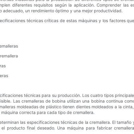
mplen diferentes requisitos según la aplicación. Comprender las e
to adecuado, un rendimiento óptimo y una mejor productividad.
ecificaciones técnicas críticas de estas máquinas y los factores qu
remalleras
cremallera
ras
leras
ificaciones técnicas para su producción. Los cuatro tipos principale
visible. Las cremalleras de bobina utilizan una bobina continua como
lleras moldeadas de plástico tienen dientes moldeados a la cinta, y 
la máquina correcta para cada tipo de cremallera.
terminan las especificaciones técnicas de la cremallera. El tamaño y 
 el producto final deseado. Una máquina para fabricar cremaller