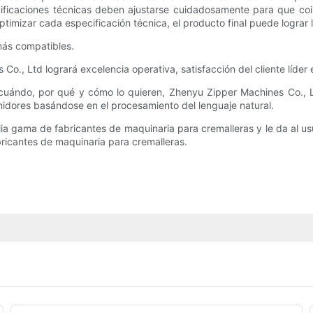
ecificaciones técnicas deben ajustarse cuidadosamente para que coi
ptimizar cada especificación técnica, el producto final puede lograr 
más compatibles.
o., Ltd logrará excelencia operativa, satisfacción del cliente líder 
ándo, por qué y cómo lo quieren, Zhenyu Zipper Machines Co., Ltd.
dores basándose en el procesamiento del lenguaje natural.
ia gama de fabricantes de maquinaria para cremalleras y le da al usu
bricantes de maquinaria para cremalleras.