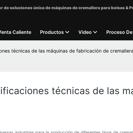
r de soluciones única de máquinas de cremallera para bolsas & 
Venta Caliente
Productos
Video
Proceso De
ones técnicas de las máquinas de fabricación de cremaller
ficaciones técnicas de las m
iversas industrias para la producción de diferentes tipos de crema