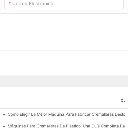
Correo Electrónico
Con
Cómo Elegir La Mejor Máquina Para Fabricar Cremalleras Desli
ricar Deslizadores De Cremallera
 Cierres Deslizantes
Máquinas Para Cremalleras De Plástico: Una Guía Completa Para