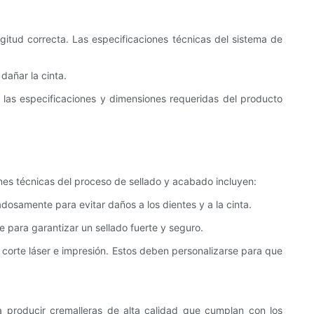
ongitud correcta. Las especificaciones técnicas del sistema de
dañar la cinta.
a las especificaciones y dimensiones requeridas del producto
ones técnicas del proceso de sellado y acabado incluyen:
adosamente para evitar daños a los dientes y a la cinta.
te para garantizar un sellado fuerte y seguro.
, corte láser e impresión. Estos deben personalizarse para que
a producir cremalleras de alta calidad que cumplan con los