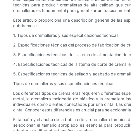
técnicas para producir cremalleras de alta calidad que cu
cremalleras es fundamental para garantizar un funcionamien
Este artículo proporciona una descripción general de las esp
cubriremos.:
1. Tipos de cremalleras y sus especificaciones técnicas
2. Especificaciones técnicas del proceso de fabricación de c
3. Especificaciones técnicas del sistema de alimentación de 
4. Especificaciones técnicas del sistema de corte de cremalle
5. Especificaciones técnicas de sellado y acabado de cremal
Tipos de cremalleras y sus especificaciones técnicas
Los diferentes tipos de cremalleras requieren diferentes espec
metal, la cremallera moldeada de plástico y la cremallera in
individuales como dientes conectados por una cinta. Las crema
cinta. Conocer estas diferencias es crucial para seleccionar 
El tamaño y el ancho de la bobina de la cremallera también de
seleccionar el tamaño apropiado es esencial para producir
adaptarse a diferentes tamaños y anchos.