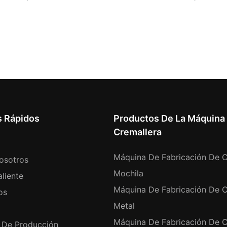
s Rápidos
Productos De La Máquina
Cremallera
Máquina De Fabricación De C
osotros
Mochila
liente
Máquina De Fabricación De C
os
Metal
Máquina De Fabricación De C
 De Producción