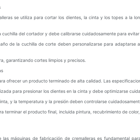
s
ras se utiliza para cortar los dientes, la cinta y los topes a la l
a cuchilla del cortador y debe calibrarse cuidadosamente para evitar 
maño de la cuchilla de corte deben personalizarse para adaptarse 
era, garantizando cortes limpios y precisos.
as
ara ofrecer un producto terminado de alta calidad. Las especificaci
ilizada para presionar los dientes en la cinta y debe optimizarse cuid
la cinta, y la temperatura y la presión deben controlarse cuidadosamen
terminar el producto final, incluida pintura, recubrimiento de color
e las máquinas de fabricación de cremalleras es fundamental par