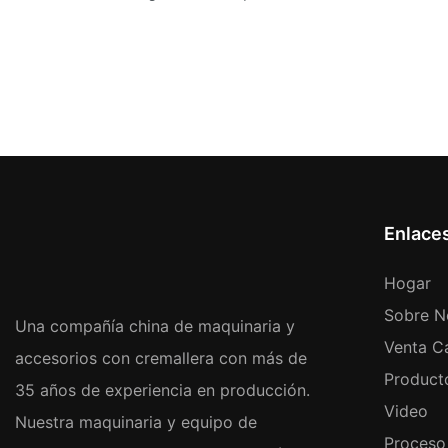
Enlace
Hogar
Sobre N
Una compañía china de maquinaria y
Venta Ca
accesorios con cremallera con más de
Product
35 años de experiencia en producción.
Video
Nuestra maquinaria y equipo de
Proceso