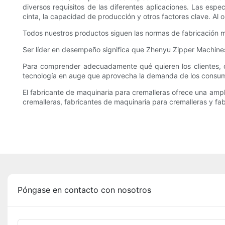
diversos requisitos de las diferentes aplicaciones. Las esp
cinta, la capacidad de producción y otros factores clave. Al o
Todos nuestros productos siguen las normas de fabricación 
Ser líder en desempeño significa que Zhenyu Zipper Machines C
Para comprender adecuadamente qué quieren los clientes, cu
tecnología en auge que aprovecha la demanda de los consumi
El fabricante de maquinaria para cremalleras ofrece una ampl
cremalleras, fabricantes de maquinaria para cremalleras y fa
Póngase en contacto con nosotros