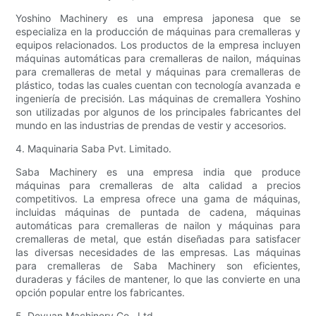
Yoshino Machinery es una empresa japonesa que se
especializa en la producción de máquinas para cremalleras y
equipos relacionados. Los productos de la empresa incluyen
máquinas automáticas para cremalleras de nailon, máquinas
para cremalleras de metal y máquinas para cremalleras de
plástico, todas las cuales cuentan con tecnología avanzada e
ingeniería de precisión. Las máquinas de cremallera Yoshino
son utilizadas por algunos de los principales fabricantes del
mundo en las industrias de prendas de vestir y accesorios.
4. Maquinaria Saba Pvt. Limitado.
Saba Machinery es una empresa india que produce
máquinas para cremalleras de alta calidad a precios
competitivos. La empresa ofrece una gama de máquinas,
incluidas máquinas de puntada de cadena, máquinas
automáticas para cremalleras de nailon y máquinas para
cremalleras de metal, que están diseñadas para satisfacer
las diversas necesidades de las empresas. Las máquinas
para cremalleras de Saba Machinery son eficientes,
duraderas y fáciles de mantener, lo que las convierte en una
opción popular entre los fabricantes.
5. Deyuan Machinery Co., Ltd.