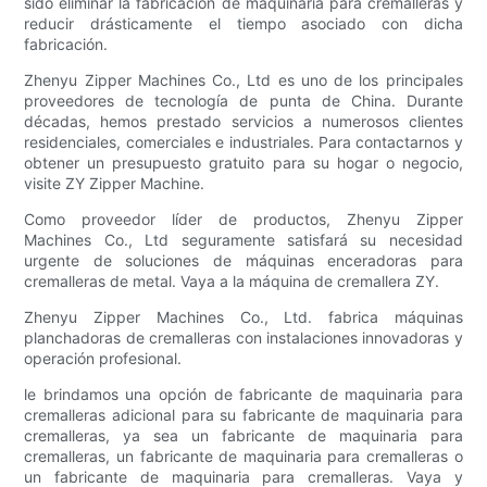
sido eliminar la fabricación de maquinaria para cremalleras y
reducir drásticamente el tiempo asociado con dicha
fabricación.
Zhenyu Zipper Machines Co., Ltd es uno de los principales
proveedores de tecnología de punta de China. Durante
décadas, hemos prestado servicios a numerosos clientes
residenciales, comerciales e industriales. Para contactarnos y
obtener un presupuesto gratuito para su hogar o negocio,
visite ZY Zipper Machine.
Como proveedor líder de productos, Zhenyu Zipper
Machines Co., Ltd seguramente satisfará su necesidad
urgente de soluciones de máquinas enceradoras para
cremalleras de metal. Vaya a la máquina de cremallera ZY.
Zhenyu Zipper Machines Co., Ltd. fabrica máquinas
planchadoras de cremalleras con instalaciones innovadoras y
operación profesional.
le brindamos una opción de fabricante de maquinaria para
cremalleras adicional para su fabricante de maquinaria para
cremalleras, ya sea un fabricante de maquinaria para
cremalleras, un fabricante de maquinaria para cremalleras o
un fabricante de maquinaria para cremalleras. Vaya y