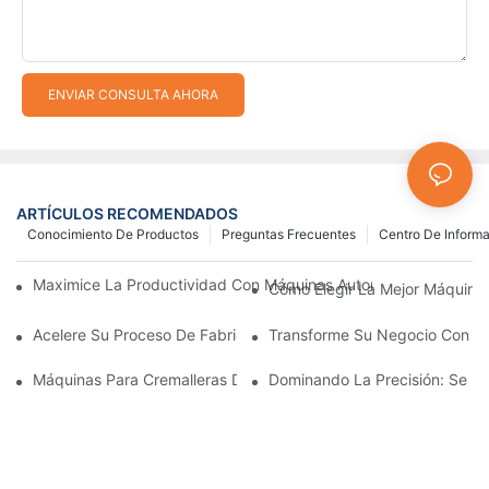
ENVIAR CONSULTA AHORA
ARTÍCULOS RECOMENDADOS
Conocimiento De Productos
Preguntas Frecuentes
Centro De Inform
Maximice La Productividad Con Máquinas Automáticas Para Fab
Cómo Elegir La Mejor Máquina 
Acelere Su Proceso De Fabricación De Cremalleras Con Máquina
Transforme Su Negocio Con Máq
Máquinas Para Cremalleras De Plástico: Una Guía Completa Par
Dominando La Precisión: Se Re