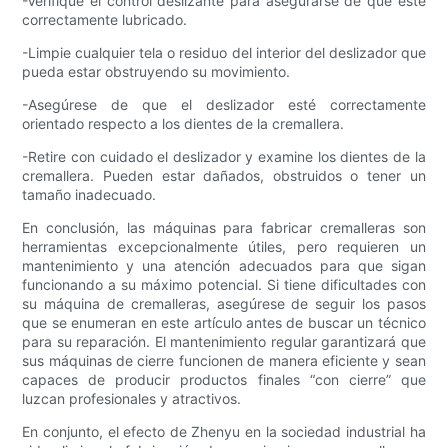
-Verifique el control deslizante para asegurarse de que esté
correctamente lubricado.
-Limpie cualquier tela o residuo del interior del deslizador que
pueda estar obstruyendo su movimiento.
-Asegúrese de que el deslizador esté correctamente
orientado respecto a los dientes de la cremallera.
-Retire con cuidado el deslizador y examine los dientes de la
cremallera. Pueden estar dañados, obstruidos o tener un
tamaño inadecuado.
En conclusión, las máquinas para fabricar cremalleras son
herramientas excepcionalmente útiles, pero requieren un
mantenimiento y una atención adecuados para que sigan
funcionando a su máximo potencial. Si tiene dificultades con
su máquina de cremalleras, asegúrese de seguir los pasos
que se enumeran en este artículo antes de buscar un técnico
para su reparación. El mantenimiento regular garantizará que
sus máquinas de cierre funcionen de manera eficiente y sean
capaces de producir productos finales “con cierre” que
luzcan profesionales y atractivos.
En conjunto, el efecto de Zhenyu en la sociedad industrial ha