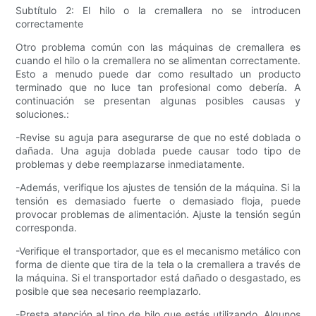
Subtítulo 2: El hilo o la cremallera no se introducen
correctamente
Otro problema común con las máquinas de cremallera es
cuando el hilo o la cremallera no se alimentan correctamente.
Esto a menudo puede dar como resultado un producto
terminado que no luce tan profesional como debería. A
continuación se presentan algunas posibles causas y
soluciones.:
-Revise su aguja para asegurarse de que no esté doblada o
dañada. Una aguja doblada puede causar todo tipo de
problemas y debe reemplazarse inmediatamente.
-Además, verifique los ajustes de tensión de la máquina. Si la
tensión es demasiado fuerte o demasiado floja, puede
provocar problemas de alimentación. Ajuste la tensión según
corresponda.
-Verifique el transportador, que es el mecanismo metálico con
forma de diente que tira de la tela o la cremallera a través de
la máquina. Si el transportador está dañado o desgastado, es
posible que sea necesario reemplazarlo.
-Presta atención al tipo de hilo que estás utilizando. Algunos