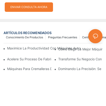
ENVIAR CONSULTA AHORA
ARTÍCULOS RECOMENDADOS
Conocimiento De Productos
Preguntas Frecuentes
Centro De Inform
Maximice La Productividad Con Máquinas Automáticas Para Fab
Cómo Elegir La Mejor Máquina 
Acelere Su Proceso De Fabricación De Cremalleras Con Máquina
Transforme Su Negocio Con Máq
Máquinas Para Cremalleras De Plástico: Una Guía Completa Par
Dominando La Precisión: Se Re