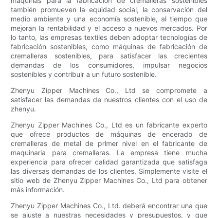
máquinas para la fabricación de cremalleras sostenibles
también promueven la equidad social, la conservación del
medio ambiente y una economía sostenible, al tiempo que
mejoran la rentabilidad y el acceso a nuevos mercados. Por
lo tanto, las empresas textiles deben adoptar tecnologías de
fabricación sostenibles, como máquinas de fabricación de
cremalleras sostenibles, para satisfacer las crecientes
demandas de los consumidores, impulsar negocios
sostenibles y contribuir a un futuro sostenible.
Zhenyu Zipper Machines Co., Ltd se compromete a
satisfacer las demandas de nuestros clientes con el uso de
zhenyu.
Zhenyu Zipper Machines Co., Ltd es un fabricante experto
que ofrece productos de máquinas de encerado de
cremalleras de metal de primer nivel en el fabricante de
maquinaria para cremalleras. La empresa tiene mucha
experiencia para ofrecer calidad garantizada que satisfaga
las diversas demandas de los clientes. Simplemente visite el
sitio web de Zhenyu Zipper Machines Co., Ltd para obtener
más información.
Zhenyu Zipper Machines Co., Ltd. deberá encontrar una que
se ajuste a nuestras necesidades y presupuestos, y que