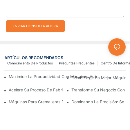
ENVIAR CONSULTA AHORA
ARTÍCULOS RECOMENDADOS
Conocimiento De Productos
Preguntas Frecuentes
Centro De Inform
Maximice La Productividad Con Máquinas Automáticas Para Fab
Cómo Elegir La Mejor Máquina 
Acelere Su Proceso De Fabricación De Cremalleras Con Máquina
Transforme Su Negocio Con Máq
Máquinas Para Cremalleras De Plástico: Una Guía Completa Par
Dominando La Precisión: Se Re