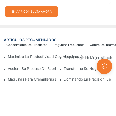
ENVIAR CONSULTA AHORA
ARTÍCULOS RECOMENDADOS
Conocimiento De Productos
Preguntas Frecuentes
Centro De Inform
Maximice La Productividad Con Máquinas Automáticas Para Fab
Cómo Elegir La Mejor Máquina 
Acelere Su Proceso De Fabricación De Cremalleras Con Máquina
Transforme Su Negocio Con Máq
Máquinas Para Cremalleras De Plástico: Una Guía Completa Par
Dominando La Precisión: Se Re