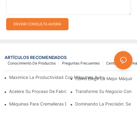
ENVIAR CONSULTA AHORA
ARTÍCULOS RECOMENDADOS
Conocimiento De Productos
Preguntas Frecuentes
Centro De Inform
Maximice La Productividad Con Máquinas Automáticas Para Fab
Cómo Elegir La Mejor Máquina 
Acelere Su Proceso De Fabricación De Cremalleras Con Máquina
Transforme Su Negocio Con Máq
Máquinas Para Cremalleras De Plástico: Una Guía Completa Par
Dominando La Precisión: Se Re