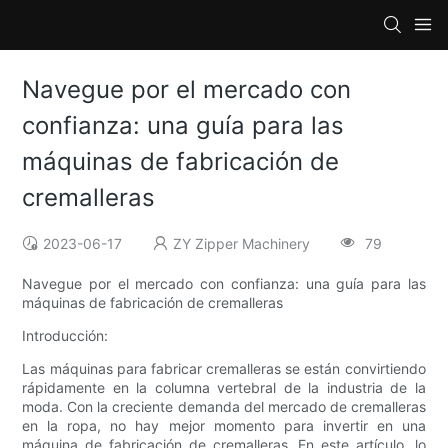
Navegue por el mercado con
confianza: una guía para las
máquinas de fabricación de
cremalleras
2023-06-17
ZY Zipper Machinery
79
Navegue por el mercado con confianza: una guía para las
máquinas de fabricación de cremalleras
Introducción:
Las máquinas para fabricar cremalleras se están convirtiendo
rápidamente en la columna vertebral de la industria de la
moda. Con la creciente demanda del mercado de cremalleras
en la ropa, no hay mejor momento para invertir en una
máquina de fabricación de cremalleras. En este artículo, lo