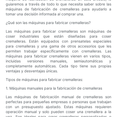
guiaremos a través de todo lo que necesita saber sobre las
máquinas de fabricación de cremalleras para ayudarlo a
tomar una decisión informada al comprar una.
¿Qué son las máquinas para fabricar cremalleras?
Las máquinas para fabricar cremalleras son máquinas de
coser industriales que están diseñadas para coser
cremalleras. Están equipados con prensatelas especiales
para cremalleras y una gama de otros accesorios que les
permiten trabajar específicamente con cremalleras. Las
máquinas para fabricar cremalleras vienen en varios tipos,
incluidas versiones manuales, semiautomáticas y
completamente automáticas. Cada tipo tiene sus propias
ventajas y desventajas únicas.
Tipos de máquinas para fabricar cremalleras:
1. Máquinas manuales para la fabricación de cremalleras
Las máquinas de fabricación manual de cremalleras son
perfectas para pequeñas empresas o personas que trabajan
con un presupuesto ajustado. Estas máquinas requieren
operación manual y solo pueden coser una cremallera a la
vez. Son ideales para crear cremalleras personalizadas o