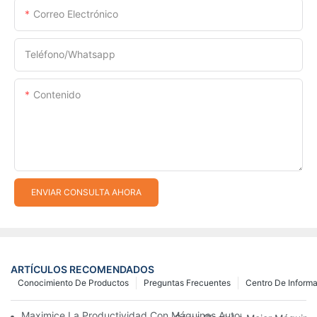
Correo Electrónico
Teléfono/whatsapp
Contenido
ENVIAR CONSULTA AHORA
ARTÍCULOS RECOMENDADOS
Conocimiento De Productos
Preguntas Frecuentes
Centro De Inform
Maximice La Productividad Con Máquinas Automáticas Para Fab