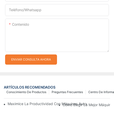
Teléfono/whatsapp
Contenido
ENVIAR CONSULTA AHORA
ARTÍCULOS RECOMENDADOS
Conocimiento De Productos
Preguntas Frecuentes
Centro De Inform
Maximice La Productividad Con Máquinas Automáticas Para Fab
Cómo Elegir La Mejor Máquina 