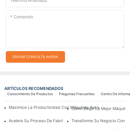
Teléfono/whatsapp
Contenido
ENVIAR CONSULTA AHORA
ARTÍCULOS RECOMENDADOS
Conocimiento De Productos
Preguntas Frecuentes
Centro De Inform
Maximice La Productividad Con Máquinas Automáticas Para Fab
Cómo Elegir La Mejor Máquina 
Acelere Su Proceso De Fabricación De Cremalleras Con Máquina
Transforme Su Negocio Con Máq