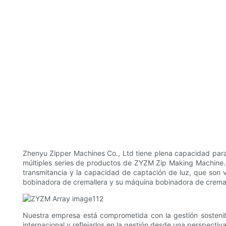
Zhenyu Zipper Machines Co., Ltd tiene plena capacidad para
múltiples series de productos de ZYZM Zip Making Machine.
transmitancia y la capacidad de captación de luz, que son vi
bobinadora de cremallera y su máquina bobinadora de cremal
Nuestra empresa está comprometida con la gestión sostenib
internacional y reflejarlos en la gestión desde una perspectiv