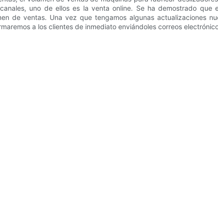
canales, uno de ellos es la venta online. Se ha demostrado que 
men de ventas. Una vez que tengamos algunas actualizaciones nu
rmaremos a los clientes de inmediato enviándoles correos electrónico