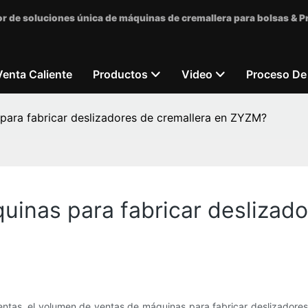
r de soluciones única de máquinas de cremallera para bolsas & 
Venta Caliente
Productos
Video
Proceso De
 para fabricar deslizadores de cremallera en ZYZM?
uinas para fabricar deslizad
ntas, el volumen de ventas de máquinas para fabricar deslizadores