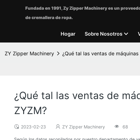
Fundada en 1991, Zy Zipper Machinery es un proveedo
de cremallera de ropa.
Hogar
Sobre Nosotros
ZY Zipper Machinery
¿Qué tal las ventas de máquinas
¿Qué tal las ventas de máq
ZYZM?
2023-02-23
ZY Zipper Machinery
68
Según los datos recopilados por nuestro departamento de ve