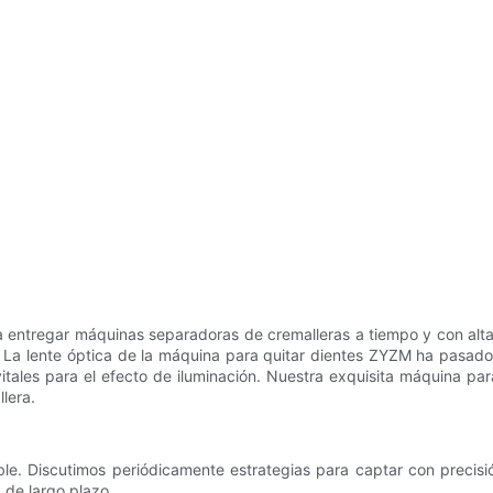
 entregar máquinas separadoras de cremalleras a tiempo y con alt
 La lente óptica de la máquina para quitar dientes ZYZM ha pasado
tales para el efecto de iluminación. Nuestra exquisita máquina par
lera.
le. Discutimos periódicamente estrategias para captar con precisi
a de largo plazo.