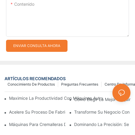
Contenido
ENVIAR CONSULTA AHORA
ARTÍCULOS RECOMENDADOS
Conocimiento De Productos
Preguntas Frecuentes
Centro De Inform
Maximice La Productividad Con Máquinas Automáticas Para Fab
Cómo Elegir La Mejor Máquina 
Acelere Su Proceso De Fabricación De Cremalleras Con Máquina
Transforme Su Negocio Con Máq
Máquinas Para Cremalleras De Plástico: Una Guía Completa Par
Dominando La Precisión: Se Re