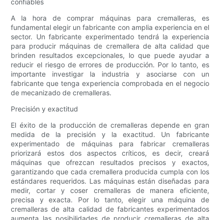
confiables
A la hora de comprar máquinas para cremalleras, es
fundamental elegir un fabricante con amplia experiencia en el
sector. Un fabricante experimentado tendrá la experiencia
para producir máquinas de cremallera de alta calidad que
brinden resultados excepcionales, lo que puede ayudar a
reducir el riesgo de errores de producción. Por lo tanto, es
importante investigar la industria y asociarse con un
fabricante que tenga experiencia comprobada en el negocio
de mecanizado de cremalleras.
Precisión y exactitud
El éxito de la producción de cremalleras depende en gran
medida de la precisión y la exactitud. Un fabricante
experimentado de máquinas para fabricar cremalleras
priorizará estos dos aspectos críticos, es decir, creará
máquinas que ofrezcan resultados precisos y exactos,
garantizando que cada cremallera producida cumpla con los
estándares requeridos. Las máquinas están diseñadas para
medir, cortar y coser cremalleras de manera eficiente,
precisa y exacta. Por lo tanto, elegir una máquina de
cremalleras de alta calidad de fabricantes experimentados
aumenta las posibilidades de producir cremalleras de alta