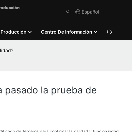
Producción
Español
 Producción
Centro De Información
Contácten
lidad?
a pasado la prueba de
ificado de terceros para confirmar la calidad y funcionalidad