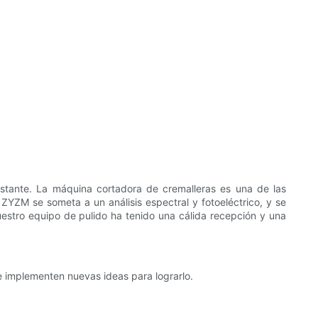
stante. La máquina cortadora de cremalleras es una de las
YZM se someta a un análisis espectral y fotoeléctrico, y se
nuestro equipo de pulido ha tenido una cálida recepción y una
e implementen nuevas ideas para lograrlo.