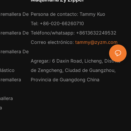
remallera De
Persona de contacto: Tammy Kuo
Tel: +86-020-66260710
remallera De
Teléfono/whatsapp: +8613632249532
Correo electrónico:
tammy@zyzm.com
remallera De
Agregar.: 6 Daxin Road, Licheng, Distrito
lástico
de Zengcheng, Ciudad de Guangzhou,
remallera
Provincia de Guangdong China
allera
a