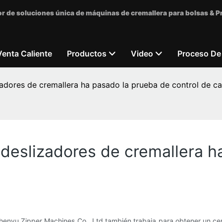
r de soluciones única de máquinas de cremallera para bolsas & 
Venta Caliente
Productos
Video
Proceso De
zadores de cremallera ha pasado la prueba de control de ca
 deslizadores de cremallera h
henyu Zipper Machines Co., Ltd también trabaja para obtener un cert