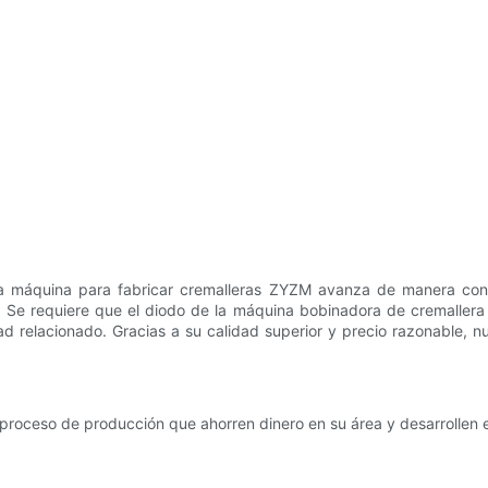
e la máquina para fabricar cremalleras ZYZM avanza de manera con
Se requiere que el diodo de la máquina bobinadora de cremallera Z
ad relacionado. Gracias a su calidad superior y precio razonable, 
proceso de producción que ahorren dinero en su área y desarrollen 