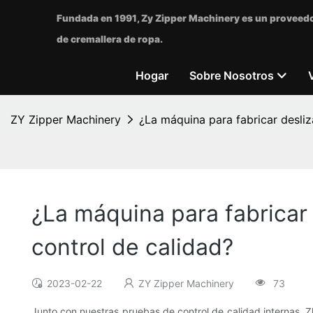
Fundada en 1991, Zy Zipper Machinery es un proveedo
de cremallera de ropa.
Hogar
Sobre Nosotros
ZY Zipper Machinery
¿La máquina para fabricar desli
¿La máquina para fabricar
control de calidad?
2023-02-22
ZY Zipper Machinery
73
Junto con nuestras pruebas de control de calidad internas, Z