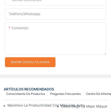
Teléfono/whatsapp
Contenido
ENVIAR CONSULTA AHORA
ARTÍCULOS RECOMENDADOS
Conocimiento De Productos
Preguntas Frecuentes
Centro De Inform
Maximice La Productividad Con Máquinas Automáticas Para Fab
Cómo Elegir La Mejor Máquina 